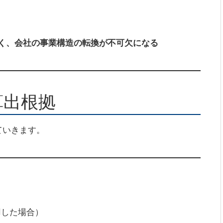
く、会社の事業構造の転換が不可欠になる
算出根拠
ていきます。
用した場合）