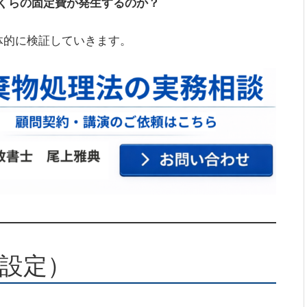
くらの固定費が発生するのか？
体的に検証していきます。
ル設定）