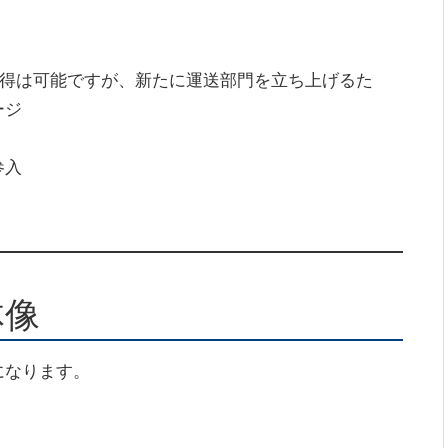
取得は可能ですが、新たに運送部門を立ち上げるた
ージ
参入
体像
になります。