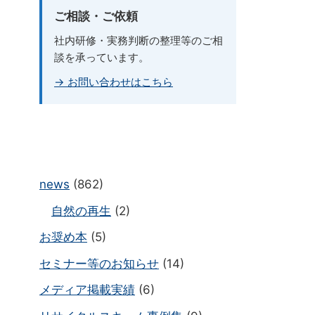
ご相談・ご依頼
社内研修・実務判断の整理等のご相
談を承っています。
→ お問い合わせはこちら
news
(862)
自然の再生
(2)
お奨め本
(5)
セミナー等のお知らせ
(14)
メディア掲載実績
(6)