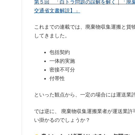
第５回 「白トラ問題の誤解を解く｜「廃
交通省文書解説】」
これまでの連載では、廃棄物収集運搬と貨
してきました。
包括契約
一体的実施
密接不可分
付帯性
といった観点から、一定の場合には運送業
では逆に、 廃棄物収集運搬業者が運送業許
い掛かるのでしょうか？