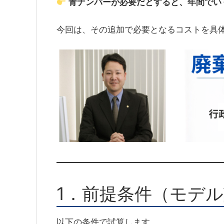
青ナンバーが必要だとすると、年間でい
今回は、その追加で必要となるコストを具
1．前提条件（モデ
以下の条件で試算します。