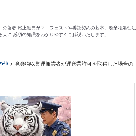
」の著者 尾上雅典がマニフェストや委託契約の基本、廃棄物処理
る人に 必須の知識をわかりやすくご解説いたします。
の他
>
廃棄物収集運搬業者が運送業許可を取得した場合の