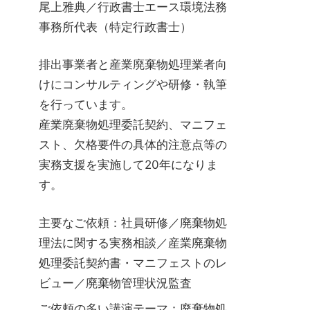
尾上雅典／行政書士エース環境法務
事務所代表（特定行政書士）
排出事業者と産業廃棄物処理業者向
けにコンサルティングや研修・執筆
を行っています。
産業廃棄物処理委託契約、マニフェ
スト、欠格要件の具体的注意点等の
実務支援を実施して20年になりま
す。
主要なご依頼：社員研修／廃棄物処
理法に関する実務相談／産業廃棄物
処理委託契約書・マニフェストのレ
ビュー／廃棄物管理状況監査
ご依頼の多い講演テーマ：廃棄物処