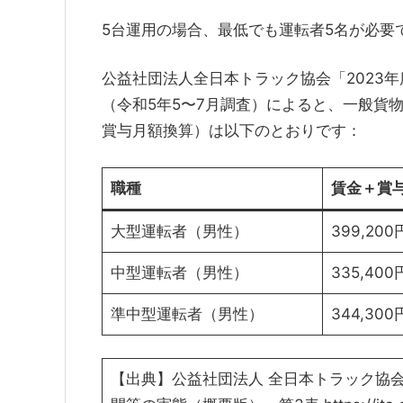
5台運用の場合、最低でも運転者5名が必要
公益社団法人全日本トラック協会「2023
（令和5年5〜7月調査）によると、一般貨
賞与月額換算）は以下のとおりです：
職種
賃金＋賞
大型運転者（男性）
399,200
中型運転者（男性）
335,400
準中型運転者（男性）
344,300
【出典】公益社団法人 全日本トラック協会