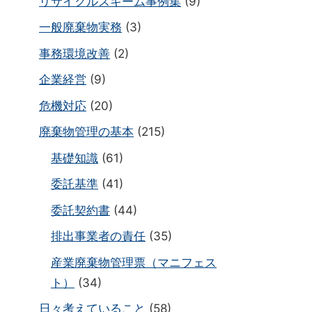
リサイクルスキーム事例集
(9)
一般廃棄物実務
(3)
事務環境改善
(2)
企業経営
(9)
危機対応
(20)
廃棄物管理の基本
(215)
基礎知識
(61)
委託基準
(41)
委託契約書
(44)
排出事業者の責任
(35)
産業廃棄物管理票（マニフェス
ト）
(34)
日々考えていること
(58)