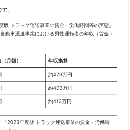
です。
年度版 トラック運送事業の賃金・労働時間等の実態」
物自動車運送事業における男性運転者の年収（賃金＋
与（月額）
年収換算
円
約479万円
円
約403万円
円
約413万円
 「2023年度版 トラック運送事業の賃金・労働時