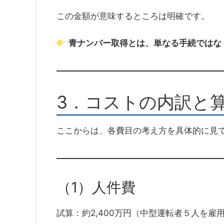
この金額が意味するところは明確です。
青ナンバー取得とは、単なる手続ではな
3．コストの内訳と
ここからは、各費目の考え方を具体的に見
（1）人件費
試算：約2,400万円（中型運転者５人を雇