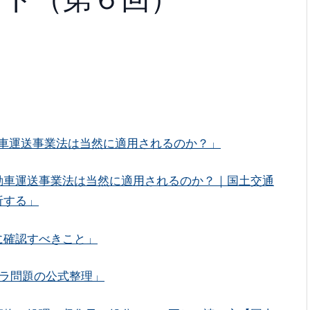
動車運送事業法は当然に適用されるのか？」
動車運送事業法は当然に適用されるのか？｜国土交通
析する」
に確認すべきこと」
トラ問題の公式整理」