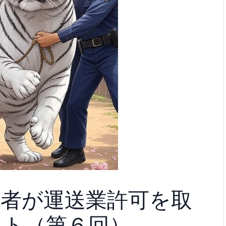
業者が運送業許可を取
スト（第６回）