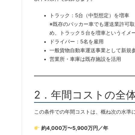
トラック：5台（中型想定）を増車
※既存のパッカー車でも運送業許可
め、トラック５台を増車というイメ
ドライバー：5名を雇用
一般貨物自動車運送事業として新規
営業所・車庫は既存施設を活用
2．年間コストの全
この条件での年間コストは、概ね次の水準
約4,000万〜5,900万円／年