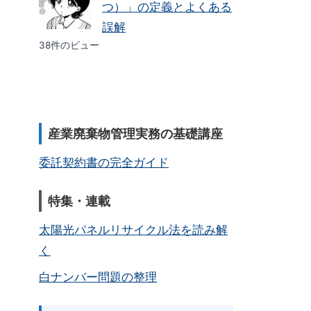
つ）」の定義とよくある
誤解
38件のビュー
産業廃棄物管理実務の基礎講座
委託契約書の完全ガイド
特集・連載
太陽光パネルリサイクル法を読み解
く
白ナンバー問題の整理