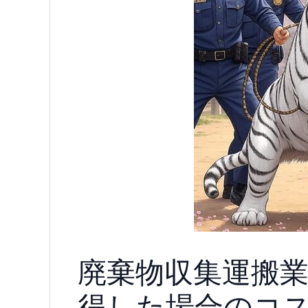
廃棄物収集運搬
得した場合のコ