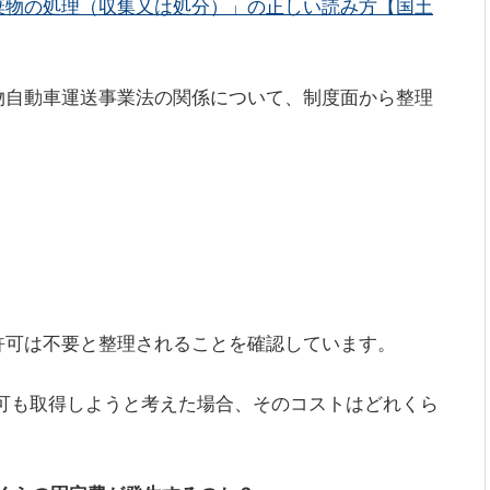
棄物の処理（収集又は処分）」の正しい読み方【国土
物自動車運送事業法の関係について、制度面から整理
許可は不要と整理されることを確認しています。
可も取得しようと考えた場合、そのコストはどれくら