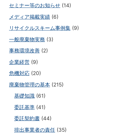
セミナー等のお知らせ
(14)
メディア掲載実績
(6)
リサイクルスキーム事例集
(9)
一般廃棄物実務
(3)
事務環境改善
(2)
企業経営
(9)
危機対応
(20)
廃棄物管理の基本
(215)
基礎知識
(61)
委託基準
(41)
委託契約書
(44)
排出事業者の責任
(35)