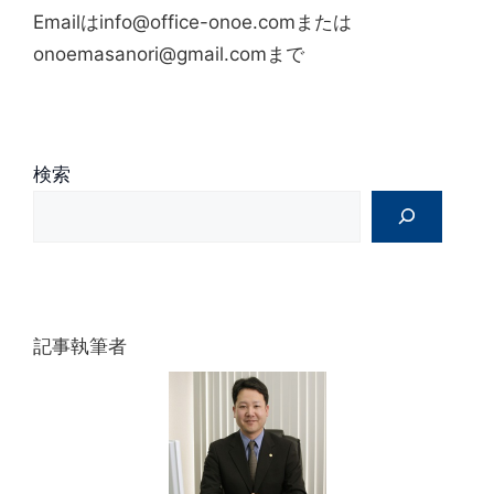
Emailはinfo@office-onoe.comまたは
onoemasanori@gmail.comまで
検索
記事執筆者