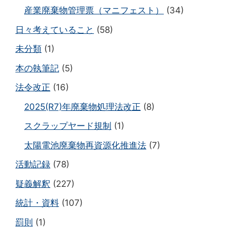
産業廃棄物管理票（マニフェスト）
(34)
日々考えていること
(58)
未分類
(1)
本の執筆記
(5)
法令改正
(16)
2025(R7)年廃棄物処理法改正
(8)
スクラップヤード規制
(1)
太陽電池廃棄物再資源化推進法
(7)
活動記録
(78)
疑義解釈
(227)
統計・資料
(107)
罰則
(1)