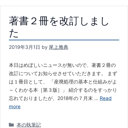
著書２冊を改訂しまし
た
2019年3月1日
by
尾上雅典
本日はめぼしいニュースが無いので、著書２冊の
改訂についてお知らせさせていただきます。 まず
は１冊目として、 「産廃処理の基本と仕組みがよ
～くわかる本［第３版］」 紹介するのをすっかり
忘れておりましたが、2018年の７月末 …
Read
more
カ
本の執筆記