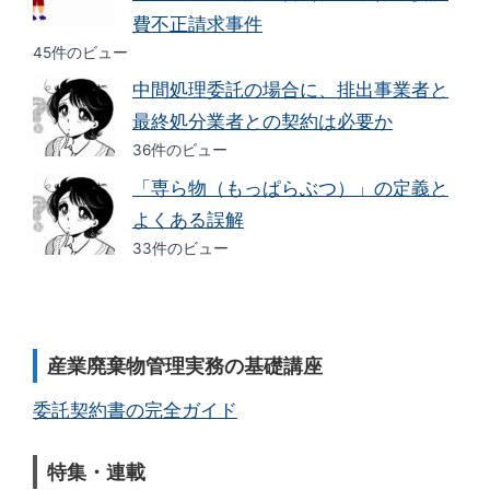
費不正請求事件
45件のビュー
中間処理委託の場合に、排出事業者と
最終処分業者との契約は必要か
36件のビュー
「専ら物（もっぱらぶつ）」の定義と
よくある誤解
33件のビュー
産業廃棄物管理実務の基礎講座
委託契約書の完全ガイド
特集・連載