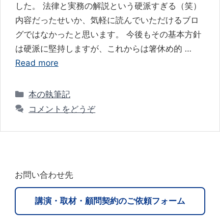
した。 法律と実務の解説という硬派すぎる（笑）
内容だったせいか、気軽に読んでいただけるブロ
グではなかったと思います。 今後もその基本方針
は硬派に堅持しますが、これからは箸休め的 …
Read more
カ
本の執筆記
テ
コメントをどうぞ
ゴ
リ
ー
お問い合わせ先
講演・取材・顧問契約のご依頼フォーム