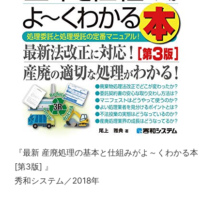
『最新 産廃処理の基本と仕組みがよ～くわかる本
[第3版] 』
秀和システム／2018年