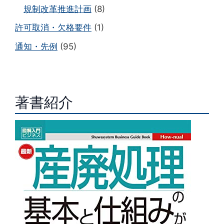
規制改革推進計画
(8)
許可取消・欠格要件
(1)
通知・先例
(95)
著書紹介