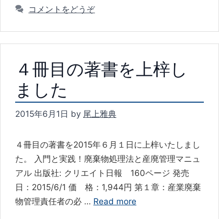
テ
コメントをどうぞ
ゴ
リ
ー
４冊目の著書を上梓し
ました
2015年6月1日
by
尾上雅典
４冊目の著書を2015年６月１日に上梓いたしまし
た。 入門と実践！廃棄物処理法と産廃管理マニュ
アル 出版社: クリエイト日報 160ページ 発売
日：2015/6/1 価 格：1,944円 第１章：産業廃棄
物管理責任者の必 …
Read more