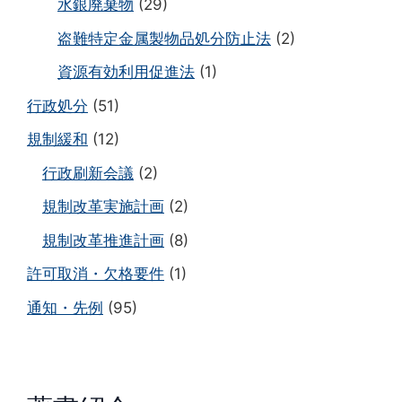
水銀廃棄物
(29)
盗難特定金属製物品処分防止法
(2)
資源有効利用促進法
(1)
行政処分
(51)
規制緩和
(12)
行政刷新会議
(2)
規制改革実施計画
(2)
規制改革推進計画
(8)
許可取消・欠格要件
(1)
通知・先例
(95)