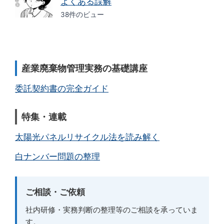
よくある誤解
38件のビュー
産業廃棄物管理実務の基礎講座
委託契約書の完全ガイド
特集・連載
太陽光パネルリサイクル法を読み解く
白ナンバー問題の整理
ご相談・ご依頼
社内研修・実務判断の整理等のご相談を承っていま
す。