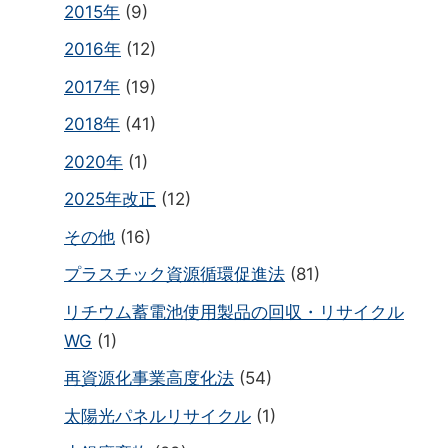
2015年
(9)
2016年
(12)
2017年
(19)
2018年
(41)
2020年
(1)
2025年改正
(12)
その他
(16)
プラスチック資源循環促進法
(81)
リチウム蓄電池使用製品の回収・リサイクル
WG
(1)
再資源化事業高度化法
(54)
太陽光パネルリサイクル
(1)