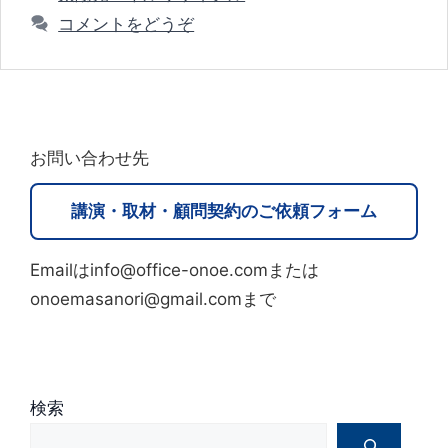
テ
コメントをどうぞ
ゴ
リ
ー
お問い合わせ先
講演・取材・顧問契約のご依頼フォーム
Emailはinfo@office-onoe.comまたは
onoemasanori@gmail.comまで
検索