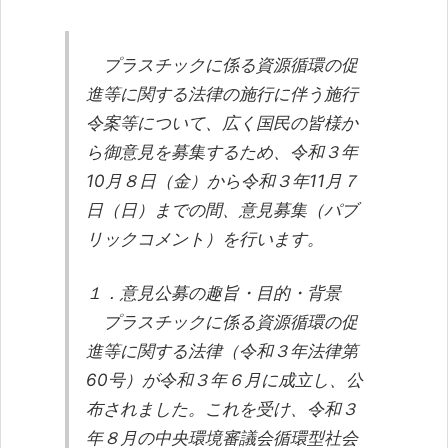
プラスチックに係る資源循環の促
進等に関する法律の施行に伴う施行
令案等について、広く国民の皆様か
ら御意見を募集するため、令和３年
10月８日（金）から令和３年11月７
日（日）までの間、意見募集（パブ
リックコメント）を行います。
１．意見公募の趣旨・目的・背景
プラスチックに係る資源循環の促
進等に関する法律（令和３年法律第
60号）が令和３年６月に成立し、公
布されました。これを受け、令和３
年８月の中央環境審議会循環型社会