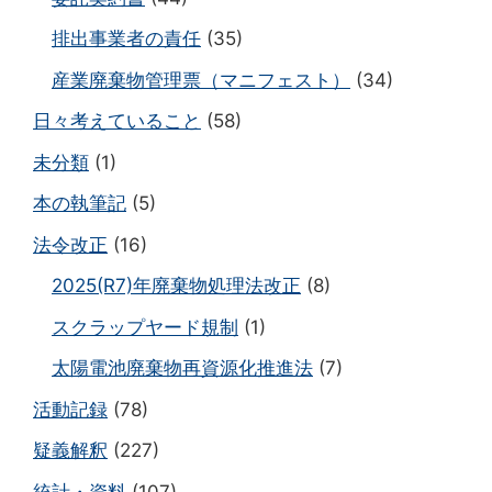
排出事業者の責任
(35)
産業廃棄物管理票（マニフェスト）
(34)
日々考えていること
(58)
未分類
(1)
本の執筆記
(5)
法令改正
(16)
2025(R7)年廃棄物処理法改正
(8)
スクラップヤード規制
(1)
太陽電池廃棄物再資源化推進法
(7)
活動記録
(78)
疑義解釈
(227)
統計・資料
(107)