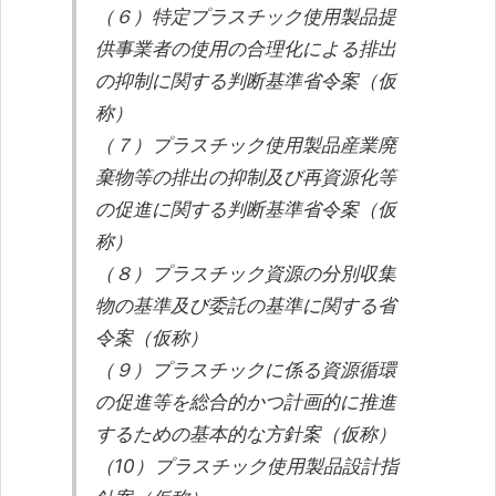
（６）特定プラスチック使用製品提
供事業者の使用の合理化による排出
の抑制に関する判断基準省令案（仮
称）
（７）プラスチック使用製品産業廃
棄物等の排出の抑制及び再資源化等
の促進に関する判断基準省令案（仮
称）
（８）プラスチック資源の分別収集
物の基準及び委託の基準に関する省
令案（仮称）
（９）プラスチックに係る資源循環
の促進等を総合的かつ計画的に推進
するための基本的な方針案（仮称）
（10）プラスチック使用製品設計指