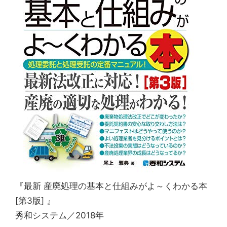
『最新 産廃処理の基本と仕組みがよ～くわかる本
[第3版] 』
秀和システム／2018年