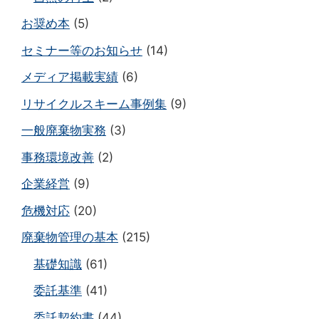
お奨め本
(5)
セミナー等のお知らせ
(14)
メディア掲載実績
(6)
リサイクルスキーム事例集
(9)
一般廃棄物実務
(3)
事務環境改善
(2)
企業経営
(9)
危機対応
(20)
廃棄物管理の基本
(215)
基礎知識
(61)
委託基準
(41)
委託契約書
(44)