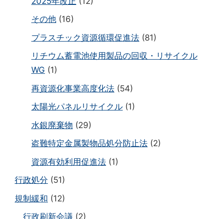
2025年改正
(12)
その他
(16)
プラスチック資源循環促進法
(81)
リチウム蓄電池使用製品の回収・リサイクル
WG
(1)
再資源化事業高度化法
(54)
太陽光パネルリサイクル
(1)
水銀廃棄物
(29)
盗難特定金属製物品処分防止法
(2)
資源有効利用促進法
(1)
行政処分
(51)
規制緩和
(12)
行政刷新会議
(2)