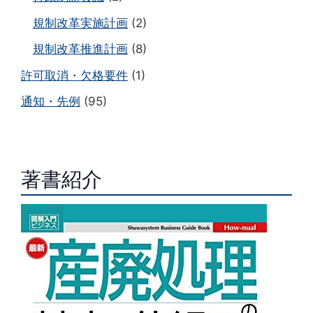
規制改革実施計画
(2)
規制改革推進計画
(8)
許可取消・欠格要件
(1)
通知・先例
(95)
著書紹介