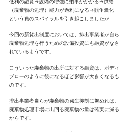
低利の融資→設備の増強に拍車がかかる→供給
（廃棄物の処理）能力が過剰になる→競争激化
という負のスパイラルを引き起こしましたが
今回の新貸出制度においては、排出事業者が自ら
廃棄物処理を行うための設備投資にも融資がなさ
れているようです。
こういった廃棄物の出所に対する融資は、ボディ
ブローのように後になるほど影響が大きくなるも
のです。
排出事業者自らが廃棄物の発生抑制に努めれば、
廃棄物処理市場に出回る廃棄物の量は確実に減る
からです。