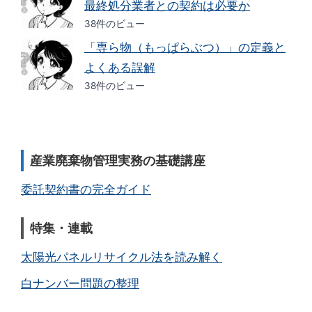
最終処分業者との契約は必要か
38件のビュー
「専ら物（もっぱらぶつ）」の定義と
よくある誤解
38件のビュー
産業廃棄物管理実務の基礎講座
委託契約書の完全ガイド
特集・連載
太陽光パネルリサイクル法を読み解く
白ナンバー問題の整理