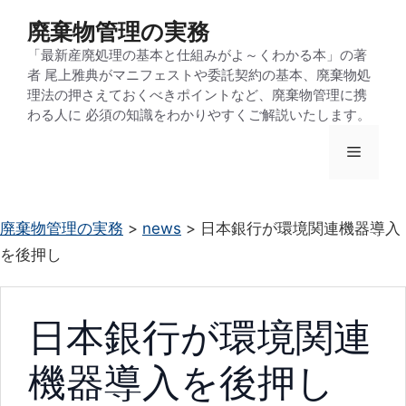
コ
廃棄物管理の実務
ン
「最新産廃処理の基本と仕組みがよ～くわかる本」の著
テ
者 尾上雅典がマニフェストや委託契約の基本、廃棄物処
ン
理法の押さえておくべきポイントなど、廃棄物管理に携
わる人に 必須の知識をわかりやすくご解説いたします。
ツ
へ
メ
ス
キ
ニ
ッ
廃棄物管理の実務
>
news
>
日本銀行が環境関連機器導入
プ
を後押し
ュ
ー
日本銀行が環境関連
機器導入を後押し