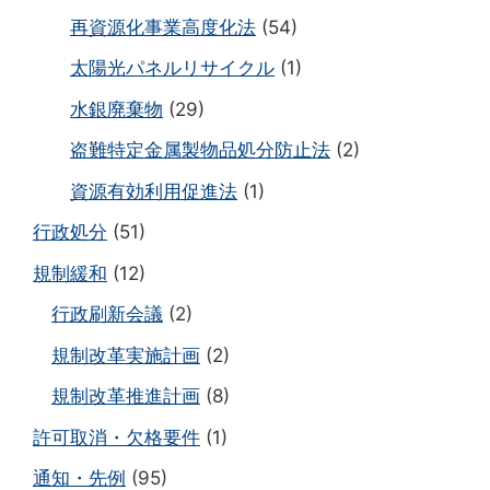
再資源化事業高度化法
(54)
太陽光パネルリサイクル
(1)
水銀廃棄物
(29)
盗難特定金属製物品処分防止法
(2)
資源有効利用促進法
(1)
行政処分
(51)
規制緩和
(12)
行政刷新会議
(2)
規制改革実施計画
(2)
規制改革推進計画
(8)
許可取消・欠格要件
(1)
通知・先例
(95)