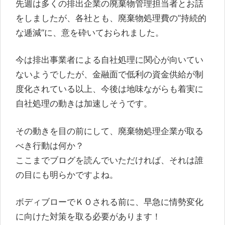
先週は多くの排出企業の廃棄物管理担当者とお話
をしましたが、各社とも、廃棄物処理費の”持続的
な逓減”に、意を砕いておられました。
今は排出事業者による自社処理に関心が向いてい
ないようでしたが、金融面で低利の資金供給が制
度化されている以上、今後は地味ながらも着実に
自社処理の動きは加速しそうです。
その動きを目の前にして、廃棄物処理企業が取る
べき行動は何か？
ここまでブログを読んでいただければ、それは誰
の目にも明らかですよね。
ボディブローでＫＯされる前に、早急に情勢変化
に向けた対策を取る必要があります！