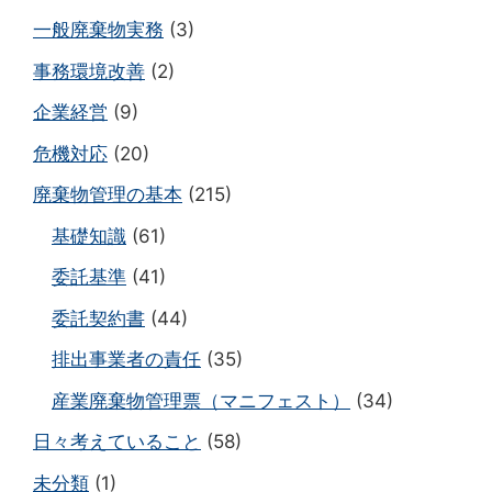
一般廃棄物実務
(3)
事務環境改善
(2)
企業経営
(9)
危機対応
(20)
廃棄物管理の基本
(215)
基礎知識
(61)
委託基準
(41)
委託契約書
(44)
排出事業者の責任
(35)
産業廃棄物管理票（マニフェスト）
(34)
日々考えていること
(58)
未分類
(1)