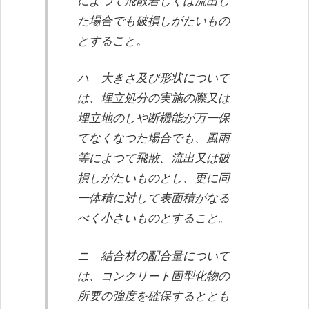
によつて飛散若しくは流出し
た場合でも破損しがたいもの
とすること。
ハ 大きさ及び形状について
は、埋立処分の実施の際又は
埋立地のしや断機能が万一保
てなくなつた場合でも、風雨
等によつて飛散、流出又は破
損しがたいものとし、更に同
一体積に対して表面積がなる
べく小さいものとすること。
ニ 結合材の配合量について
は、コンクリート固型化物の
所要の強度を確保するととも