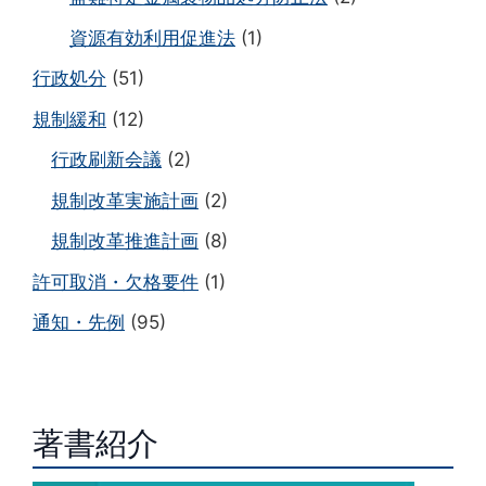
資源有効利用促進法
(1)
行政処分
(51)
規制緩和
(12)
行政刷新会議
(2)
規制改革実施計画
(2)
規制改革推進計画
(8)
許可取消・欠格要件
(1)
通知・先例
(95)
著書紹介