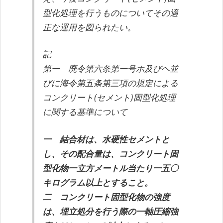
型化処理を行うものについてその適
正な運用を図られたい。
記
第一 廃令第六条第一号ホ及びヘ並
びに海令第五条第三項の規定による
コンクリート(セメント)固型化処理
に関する基準について
一 結合材は、水硬性セメントと
し、その配合量は、コンクリート固
型化物一立方メートル当たり一五〇
キログラム以上とすること。
二 コンクリート固型化物の強度
は、埋立処分を行う際の一軸圧縮強