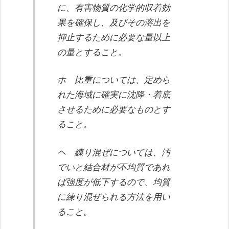
に、有害物質の化学的収着効
果を確保し、及びその溶出を
抑止するために必要な量以上
の量とすること。
ホ 比重については、定めら
れた海域に確実に沈降・着底
させるために必要なものとす
ること。
ヘ 練り混ぜについては、汚
でいと結合材が不均質であれ
ば強度が低下するので、均質
に練り混ぜられる方法を用い
ること。