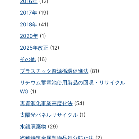
2016年
(12)
2017年
(19)
2018年
(41)
2020年
(1)
2025年改正
(12)
その他
(16)
プラスチック資源循環促進法
(81)
リチウム蓄電池使用製品の回収・リサイクル
WG
(1)
再資源化事業高度化法
(54)
太陽光パネルリサイクル
(1)
水銀廃棄物
(29)
盗難特定金属製物品処分防止法
(2)