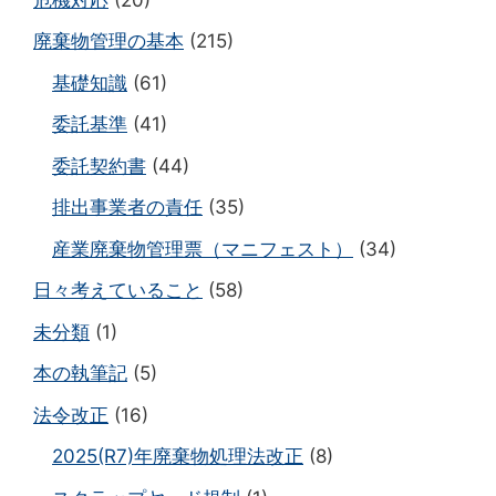
廃棄物管理の基本
(215)
基礎知識
(61)
委託基準
(41)
委託契約書
(44)
排出事業者の責任
(35)
産業廃棄物管理票（マニフェスト）
(34)
日々考えていること
(58)
未分類
(1)
本の執筆記
(5)
法令改正
(16)
2025(R7)年廃棄物処理法改正
(8)