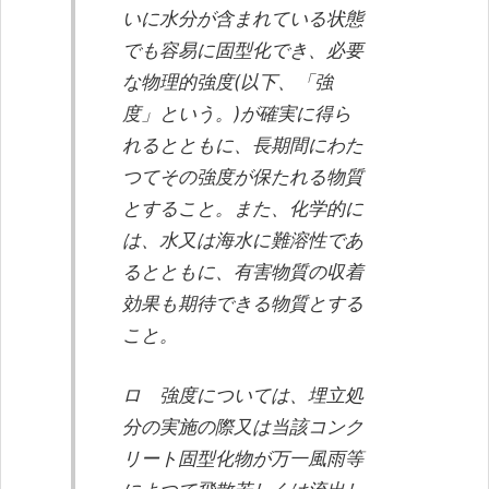
いに水分が含まれている状態
でも容易に固型化でき、必要
な物理的強度(以下、「強
度」という。)が確実に得ら
れるとともに、長期間にわた
つてその強度が保たれる物質
とすること。また、化学的に
は、水又は海水に難溶性であ
るとともに、有害物質の収着
効果も期待できる物質とする
こと。
ロ 強度については、埋立処
分の実施の際又は当該コンク
リート固型化物が万一風雨等