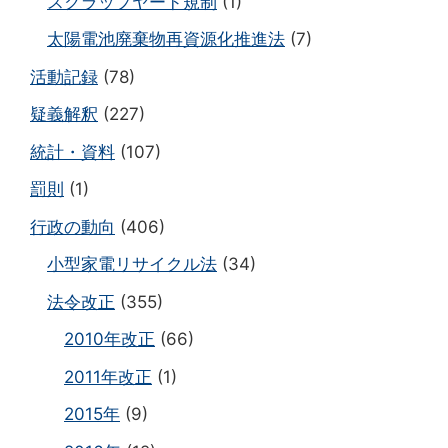
スクラップヤード規制
(1)
太陽電池廃棄物再資源化推進法
(7)
活動記録
(78)
疑義解釈
(227)
統計・資料
(107)
罰則
(1)
行政の動向
(406)
小型家電リサイクル法
(34)
法令改正
(355)
2010年改正
(66)
2011年改正
(1)
2015年
(9)