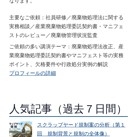
なります。
主要なご依頼：社員研修／廃棄物処理法に関する
実務相談／産業廃棄物処理委託契約書・マニフェ
ストのレビュー／廃棄物管理状況監査
ご依頼の多い講演テーマ：廃棄物処理法改正、産
業廃棄物処理委託契約書やマニフェスト等の実務
ポイント、欠格要件や行政処分実例の解説
プロフィールの詳細
人気記事（過去７日間）
スクラップヤード規制案の分析（第１
回 規制背景と規制の全体像）