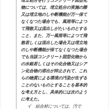
埋立処分を行うコンクリート固型化
物については、埋立処分の実施の際
又は埋立地のしや断機能が万一保て
なくなつた場合でも、風雨等によつ
て飛散又は流出しがたいものとする
こと、また、万一風雨等によつて飛
散若しくは流出した場合又は埋立地
のしや断機能が保てなくなつた場合
でも当該コンクリート固型化物から
の水銀若しくはその化合物又はシア
ン化合物の溶出が抑止されて、これ
らの物質による環境の汚染が生ずる
ことのないものとすることを基本的
な考え方とし、具体的には次のよう
に考えた。
イ 結合材については、汚で