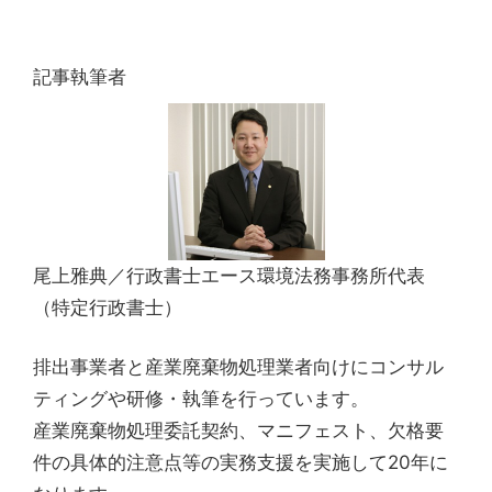
記事執筆者
尾上雅典／行政書士エース環境法務事務所代表
（特定行政書士）
排出事業者と産業廃棄物処理業者向けにコンサル
ティングや研修・執筆を行っています。
産業廃棄物処理委託契約、マニフェスト、欠格要
件の具体的注意点等の実務支援を実施して20年に