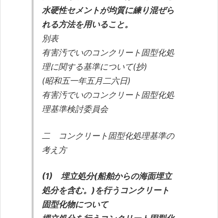
水硬性セメントが均質に練り混ぜら
れる方法を用いること。
別表
有害汚でいのコンクリート固型化処
理に関する基準について(抄)
(昭和五一年五月二六日)
有害汚でいのコンクリート固型化処
理基準検討委員会
二 コンクリート固型化処理基準の
考え方
(1) 埋立処分(船舶からの海面埋立
処分を含む。)を行うコンクリート
固型化物について