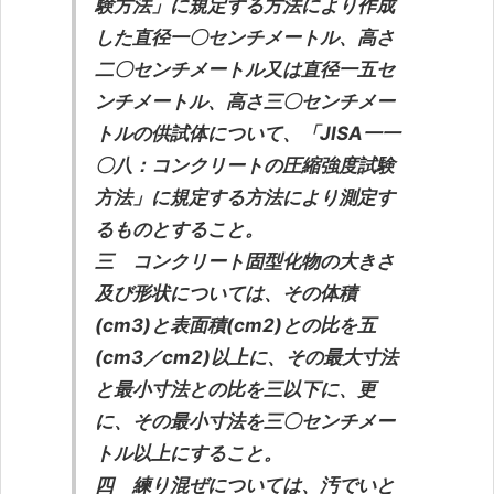
験方法」に規定する方法により作成
した直径一〇センチメートル、高さ
二〇センチメートル又は直径一五セ
ンチメートル、高さ三〇センチメー
トルの供試体について、「JISA一一
〇八：コンクリートの圧縮強度試験
方法」に規定する方法により測定す
るものとすること。
三 コンクリート固型化物の大きさ
及び形状については、その体積
(cm3)と表面積(cm2)との比を五
(cm3／cm2)以上に、その最大寸法
と最小寸法との比を三以下に、更
に、その最小寸法を三〇センチメー
トル以上にすること。
四 練り混ぜについては、汚でいと