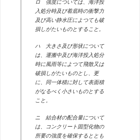
ロ 強度については、海洋投
入処分時及び着底時の衝撃力
及び高い静水圧によつても破
損しがたいものとすること。
ハ 大きさ及び形状について
は、運搬中及び海洋投入処分
時に風雨等によつて飛散又は
破損しがたいものとし、更
に、同一体積に対して表面積
がなるべく小さいものとする
こと。
ニ 結合材の配合量について
は、コンクリート固型化物の
所要の強度を確保するととも