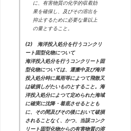
に、有害物質の化学的収着効
果を確保し、及びその溶出を
抑止するために必要な量以上
の量とすること。
(2) 海洋投入処分を行うコンクリ
ート固型化物について
海洋投入処分を行うコンクリート固
型化物については、運搬中及び海洋
投入処分時に風雨等によつて飛散又
は破損しがたいものとすること。海
洋投入処分によつて定められた海域
に確実に沈降・着底させるととも
に、その間及びその後において破損
されることなく、かつ、当該コンク
リート固型化物からの有害物質の溶