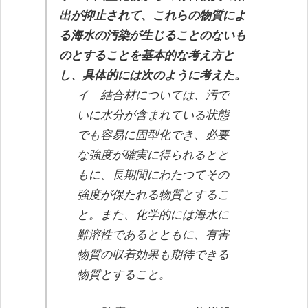
出が抑止されて、これらの物質によ
る海水の汚染が生じることのないも
のとすることを基本的な考え方と
し、具体的には次のように考えた。
イ 結合材については、汚で
いに水分が含まれている状態
でも容易に固型化でき、必要
な強度が確実に得られるとと
もに、長期間にわたつてその
強度が保たれる物質とするこ
と。また、化学的には海水に
難溶性であるとともに、有害
物質の収着効果も期待できる
物質とすること。