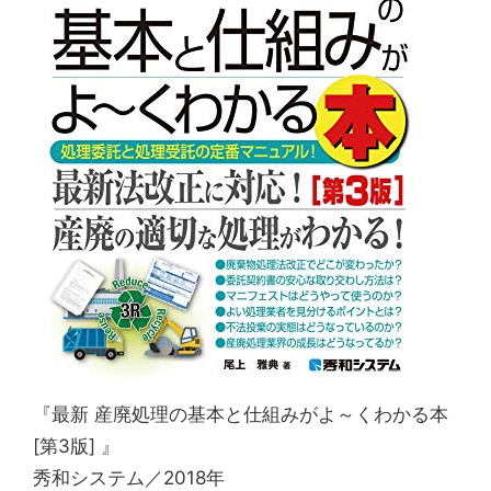
『最新 産廃処理の基本と仕組みがよ～くわかる本
[第3版] 』
秀和システム／2018年