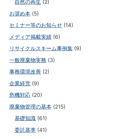
自然の再生
(2)
お奨め本
(5)
セミナー等のお知らせ
(14)
メディア掲載実績
(6)
リサイクルスキーム事例集
(9)
一般廃棄物実務
(3)
事務環境改善
(2)
企業経営
(9)
危機対応
(20)
廃棄物管理の基本
(215)
基礎知識
(61)
委託基準
(41)