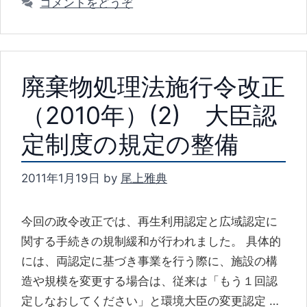
コメントをどうぞ
リ
ー
廃棄物処理法施行令改正
（2010年）(2) 大臣認
定制度の規定の整備
2011年1月19日
by
尾上雅典
今回の政令改正では、再生利用認定と広域認定に
関する手続きの規制緩和が行われました。 具体的
には、両認定に基づき事業を行う際に、施設の構
造や規模を変更する場合は、従来は「もう１回認
定しなおしてください」と環境大臣の変更認定 …