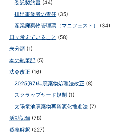
委託契約書
(44)
排出事業者の責任
(35)
産業廃棄物管理票（マニフェスト）
(34)
日々考えていること
(58)
未分類
(1)
本の執筆記
(5)
法令改正
(16)
2025(R7)年廃棄物処理法改正
(8)
スクラップヤード規制
(1)
太陽電池廃棄物再資源化推進法
(7)
活動記録
(78)
疑義解釈
(227)