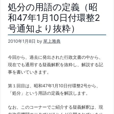
処分の用語の定義（昭
和47年1月10日付環整2
号通知より抜粋）
2010年1月8日
by
尾上雅典
今回から、過去に発出された行政文書の中から、
現在でも通用する疑義解釈を抜粋し、解説する記
事を書いていきます。
第１回目は、昭和47年1月10日付環整2号から、
「処分」という用語の定義を解説します。
なお、このコーナーでご紹介する疑義解釈は、現