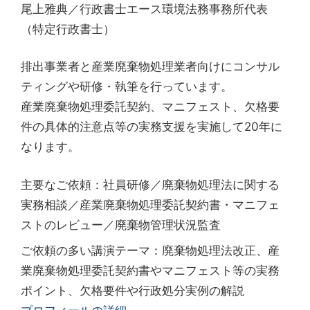
尾上雅典／行政書士エース環境法務事務所代表
（特定行政書士）
排出事業者と産業廃棄物処理業者向けにコンサル
ティングや研修・執筆を行っています。
産業廃棄物処理委託契約、マニフェスト、欠格要
件の具体的注意点等の実務支援を実施して20年に
なります。
主要なご依頼：社員研修／廃棄物処理法に関する
実務相談／産業廃棄物処理委託契約書・マニフェ
ストのレビュー／廃棄物管理状況監査
ご依頼の多い講演テーマ：廃棄物処理法改正、産
業廃棄物処理委託契約書やマニフェスト等の実務
ポイント、欠格要件や行政処分実例の解説