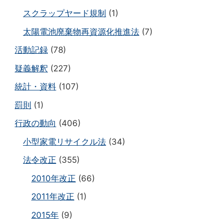
スクラップヤード規制
(1)
太陽電池廃棄物再資源化推進法
(7)
活動記録
(78)
疑義解釈
(227)
統計・資料
(107)
罰則
(1)
行政の動向
(406)
小型家電リサイクル法
(34)
法令改正
(355)
2010年改正
(66)
2011年改正
(1)
2015年
(9)