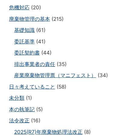
危機対応
(20)
廃棄物管理の基本
(215)
基礎知識
(61)
委託基準
(41)
委託契約書
(44)
排出事業者の責任
(35)
産業廃棄物管理票（マニフェスト）
(34)
日々考えていること
(58)
未分類
(1)
本の執筆記
(5)
法令改正
(16)
2025(R7)年廃棄物処理法改正
(8)