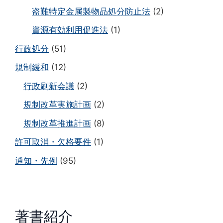
盗難特定金属製物品処分防止法
(2)
資源有効利用促進法
(1)
行政処分
(51)
規制緩和
(12)
行政刷新会議
(2)
規制改革実施計画
(2)
規制改革推進計画
(8)
許可取消・欠格要件
(1)
通知・先例
(95)
著書紹介