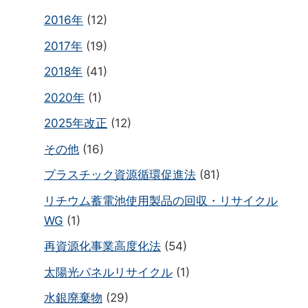
2016年
(12)
2017年
(19)
2018年
(41)
2020年
(1)
2025年改正
(12)
その他
(16)
プラスチック資源循環促進法
(81)
リチウム蓄電池使用製品の回収・リサイクル
WG
(1)
再資源化事業高度化法
(54)
太陽光パネルリサイクル
(1)
水銀廃棄物
(29)