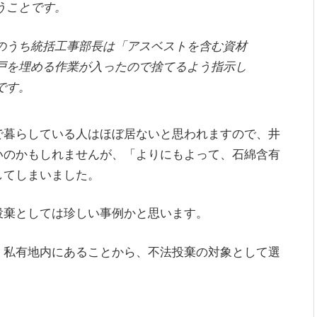
うことです。
のうち統括工事部長は「アスベストを含む資材
戸を埋める作業が入ったので捨てるよう指示し
です。
で暮らしている人はほぼ居ないと思われますので、井
いのかもしれませんが、「よりにもよって、石綿含有
してしまいました。
投棄としては珍しい事例かと思います。
、私有地内にあることから、不法投棄の対象として選