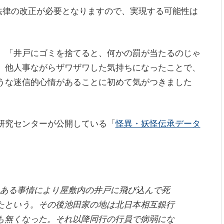
法律の改正が必要となりますので、実現する可能性は
、「井戸にゴミを捨てると、何かの罰が当たるのじゃ
、他人事ながらザワザワした気持ちになったことで、
うな迷信的心情があることに初めて気がつきました
研究センターが公開している「
怪異・妖怪伝承データ
とある事情により屋敷内の井戸に飛び込んで死
たという。その後池田家の地は北日本相互銀行
も無くなった。それ以降同行の行員で病弱にな