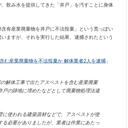
が、飲み水を提供してきた「井戸」を汚すことに身体
綿含有産業廃棄物を井戸に不法投棄」という荒っぽい
思いますが、それを実行した結果、逮捕されたという
含む産業廃棄物を不法投棄か 解体業者2人を逮捕
」
宅の解体工事で出たアスベストを含む産業廃棄
井戸の跡地に埋めたなどとして廃棄物処理法違
壁に使われる建築資材などで、アスベストが使
する必要がありましたが、業者は作業にあたっ