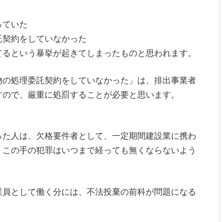
っていた
託契約をしていなかった
てるという暴挙が起きてしまったものと思われます。
物の処理委託契約をしていなかった」は、排出事業者
すので、厳重に処罰することが必要と思います。
った人は、欠格要件者として、一定期間建設業に携わ
、この手の犯罪はいつまで経っても無くならないよう
業員として働く分には、不法投棄の前科が問題になる