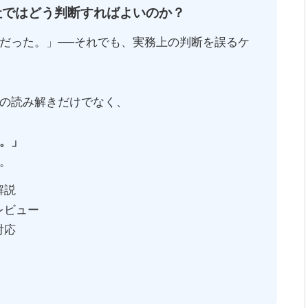
社ではどう判断すればよいのか？
だった。」──それでも、実務上の判断を誤るケ
の読み解きだけでなく、
。」
。
解説
レビュー
対応