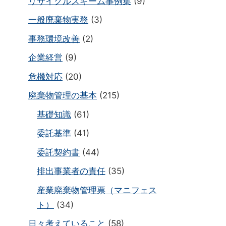
リサイクルスキーム事例集
(9)
一般廃棄物実務
(3)
事務環境改善
(2)
企業経営
(9)
危機対応
(20)
廃棄物管理の基本
(215)
基礎知識
(61)
委託基準
(41)
委託契約書
(44)
排出事業者の責任
(35)
産業廃棄物管理票（マニフェス
ト）
(34)
日々考えていること
(58)