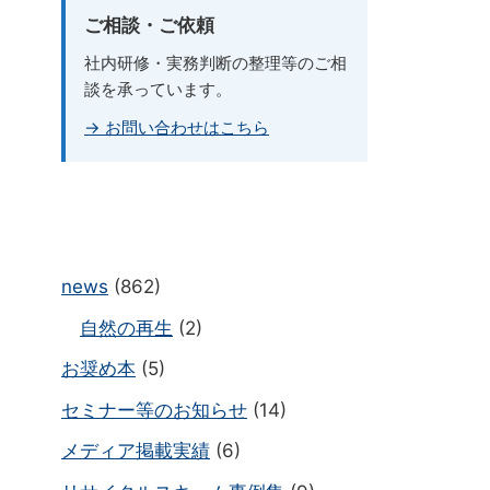
ご相談・ご依頼
社内研修・実務判断の整理等のご相
談を承っています。
→ お問い合わせはこちら
news
(862)
自然の再生
(2)
お奨め本
(5)
セミナー等のお知らせ
(14)
メディア掲載実績
(6)