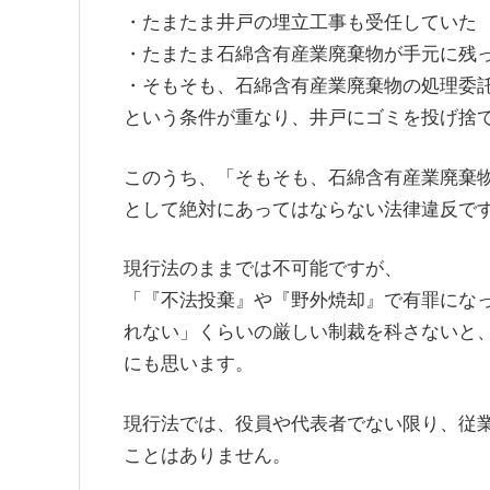
・たまたま井戸の埋立工事も受任していた
・たまたま石綿含有産業廃棄物が手元に残
・
そもそも、石綿含有産業廃棄物の処理委
という条件が重なり、井戸にゴミを投げ捨
このうち、「そもそも、石綿含有産業廃棄
として絶対にあってはならない法律違反で
現行法のままでは不可能ですが、
「『不法投棄』や『野外焼却』で有罪にな
れない」くらいの厳しい制裁を科さないと
にも思います。
現行法では、役員や代表者でない限り、従
ことはありません。