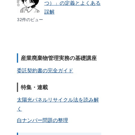
つ）」の定義とよくある
誤解
32件のビュー
産業廃棄物管理実務の基礎講座
委託契約書の完全ガイド
特集・連載
太陽光パネルリサイクル法を読み解
く
白ナンバー問題の整理