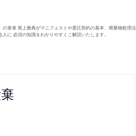
」の著者 尾上雅典がマニフェストや委託契約の基本、廃棄物処理
る人に 必須の知識をわかりやすくご解説いたします。
投棄