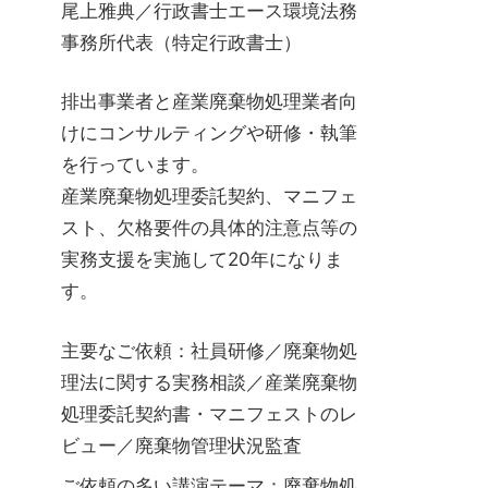
尾上雅典／行政書士エース環境法務
事務所代表（特定行政書士）
排出事業者と産業廃棄物処理業者向
けにコンサルティングや研修・執筆
を行っています。
産業廃棄物処理委託契約、マニフェ
スト、欠格要件の具体的注意点等の
実務支援を実施して20年になりま
す。
主要なご依頼：社員研修／廃棄物処
理法に関する実務相談／産業廃棄物
処理委託契約書・マニフェストのレ
ビュー／廃棄物管理状況監査
ご依頼の多い講演テーマ：廃棄物処