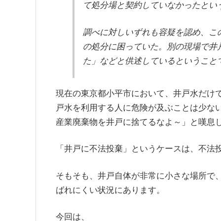
て処分場と契約していなかったとい
調べに対しいずれも容疑を認め、こ
の処分に困っていた。別の現場で井
た」などと供述しているということ
現在の東京都小平市において、井戸水だけ
戸水を利用する人に危険が及ぶことは少な
産業廃棄物を井戸に捨てるなよ～」と嘆息
「井戸に不法投棄」というケースは、不法
そもそも、井戸自体が非常に小さな場所で
ばれにくい状況にあります。
今回は、