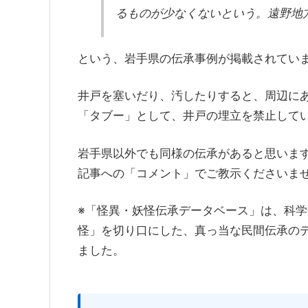
るものが少なくないという。遠野地
という、岩手県の伝承事例が掲載されてい
井戸を塞いだり、汚したりすると、周辺に
「タブー」として、井戸の埋立を禁止して
岩手県以外でも同様の伝承があると思いま
記事への「コメント」でご教示くださいま
※「怪異・妖怪伝承データベース」は、科
怪」を切り口にした、真っ当な民間伝承の
ました。