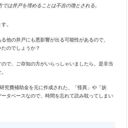
方では井戸を埋めることは不吉の徴とされる。
ます。
ある他の井戸にも悪影響が出る可能性があるので、
いたのでしょうか？
すので、ご存知の方がいらっしゃいましたら、是非当
せ。
学研究費補助金を元に作成された、「怪異」や「妖
データベースなので、時間を忘れて読み耽ってしまい