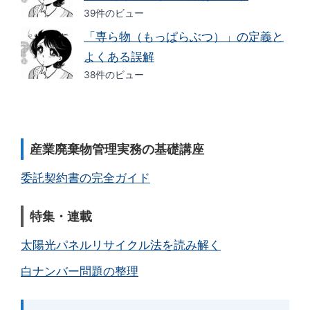
39件のビュー
「専ら物（もっぱらぶつ）」の定義と
よくある誤解
38件のビュー
産業廃棄物管理実務の基礎講座
委託契約書の完全ガイド
特集・連載
太陽光パネルリサイクル法を読み解く
白ナンバー問題の整理