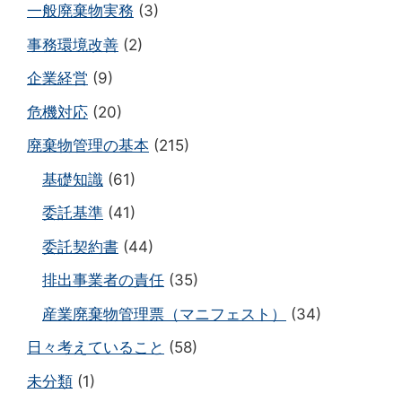
一般廃棄物実務
(3)
事務環境改善
(2)
企業経営
(9)
危機対応
(20)
廃棄物管理の基本
(215)
基礎知識
(61)
委託基準
(41)
委託契約書
(44)
排出事業者の責任
(35)
産業廃棄物管理票（マニフェスト）
(34)
日々考えていること
(58)
未分類
(1)