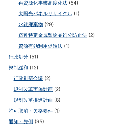
再資源化事業高度化法
(54)
太陽光パネルリサイクル
(1)
水銀廃棄物
(29)
盗難特定金属製物品処分防止法
(2)
資源有効利用促進法
(1)
行政処分
(51)
規制緩和
(12)
行政刷新会議
(2)
規制改革実施計画
(2)
規制改革推進計画
(8)
許可取消・欠格要件
(1)
通知・先例
(95)