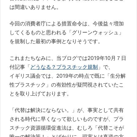
は間違いありません。
今回の消費者庁による措置命令は、今後益々増加
してくるものと思われる「グリーンウォッシュ」
を規制した最初の事例となりそうです。
これまたちなみに、当ブログでは2019年10月７日
付記事「
どうなる？プラスチック規制
」で、
イギリス議会では、2019年の時点で既に「生分解
性プラスチック」の有効性が疑問視されていたこ
とを取り上げております。
「代替は解決にならない。」
が、事実として共有
される時代に早くなって欲しいものですが、プラ
スチック資源循環促進法は、むしろ「代替こそが
唯一の解決策！」とばかりに、現実とは真逆の方