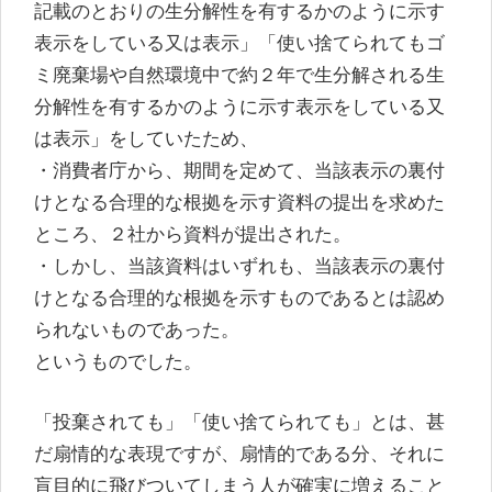
記載のとおりの生分解性を有するかのように示す
表示をしている又は表示」「使い捨てられてもゴ
ミ廃棄場や自然環境中で約２年で生分解される生
分解性を有するかのように示す表示をしている又
は表示」をしていたため、
・消費者庁から、期間を定めて、当該表示の裏付
けとなる合理的な根拠を示す資料の提出を求めた
ところ、２社から資料が提出された。
・しかし、当該資料はいずれも、当該表示の裏付
けとなる合理的な根拠を示すものであるとは認め
られないものであった。
というものでした。
「投棄されても」「使い捨てられても」とは、甚
だ扇情的な表現ですが、扇情的である分、それに
盲目的に飛びついてしまう人が確実に増えること