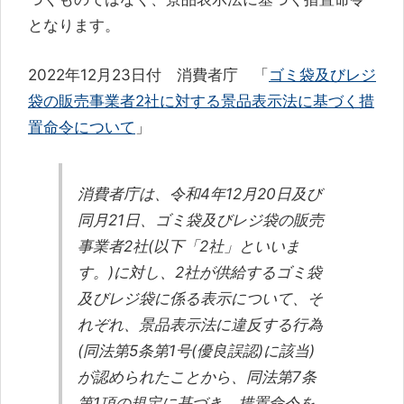
となります。
2022年12月23日付 消費者庁 「
ゴミ袋及びレジ
袋の販売事業者2社に対する景品表示法に基づく措
置命令について
」
消費者庁は、令和4年12月20日及び
同月21日、ゴミ袋及びレジ袋の販売
事業者2社(以下「2社」といいま
す。)に対し、2社が供給するゴミ袋
及びレジ袋に係る表示について、そ
れぞれ、景品表示法に違反する行為
(同法第5条第1号(優良誤認)に該当)
が認められたことから、同法第7条
第1項の規定に基づき、措置命令を