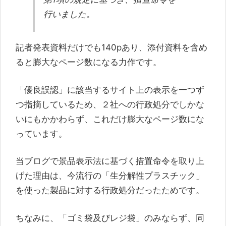
行いました。
記者発表資料だけでも140pあり、添付資料を含め
ると膨大なページ数になる力作です。
「優良誤認」に該当するサイト上の表示を一つず
つ指摘しているため、２社への行政処分でしかな
いにもかかわらず、これだけ膨大なページ数にな
っています。
当ブログで景品表示法に基づく措置命令を取り上
げた理由は、今流行の「生分解性プラスチック」
を使った製品に対する行政処分だったためです。
ちなみに、「ゴミ袋及びレジ袋」のみならず、同