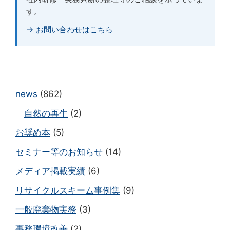
す。
→ お問い合わせはこちら
news
(862)
自然の再生
(2)
お奨め本
(5)
セミナー等のお知らせ
(14)
メディア掲載実績
(6)
リサイクルスキーム事例集
(9)
一般廃棄物実務
(3)
事務環境改善
(2)