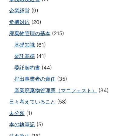
企業経営
(9)
危機対応
(20)
廃棄物管理の基本
(215)
基礎知識
(61)
委託基準
(41)
委託契約書
(44)
排出事業者の責任
(35)
産業廃棄物管理票（マニフェスト）
(34)
日々考えていること
(58)
未分類
(1)
本の執筆記
(5)
法令改正
(16)