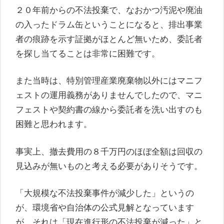
２０年前からの不法投棄で、なおかつ汚泥や廃油
の入ったドラム缶ということになると、排出事業
者の痕跡を示す証拠がほとんど無いため、委託者
を探し当てることは非常に困難です。
また当時は、特別管理産業廃棄物以外にはマニフ
ェストの運用義務がありませんでしたので、マニ
フェストや契約書の線から委託者を洗い出すのも
困難と思われます。
事実上、撤去費用の８千万円のほぼ全額は回収の
見込みが無いものと考える必要がありそうです。
「大規模な不法投棄事件が減少した」というの
が、環境省や自治体の公式見解となっています
が、それは「現在進行形の不法投棄が減った」と