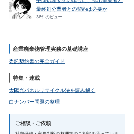
中間処理委託の場合に、排出事業者と
最終処分業者との契約は必要か
38件のビュー
産業廃棄物管理実務の基礎講座
委託契約書の完全ガイド
特集・連載
太陽光パネルリサイクル法を読み解く
白ナンバー問題の整理
ご相談・ご依頼
社内研修・実務判断の整理等のご相談を承っていま