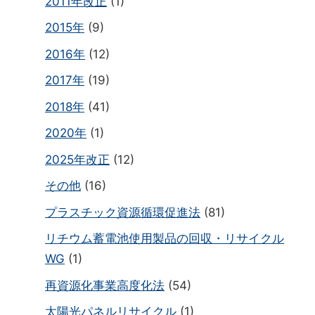
2011年改正
(1)
2015年
(9)
2016年
(12)
2017年
(19)
2018年
(41)
2020年
(1)
2025年改正
(12)
その他
(16)
プラスチック資源循環促進法
(81)
リチウム蓄電池使用製品の回収・リサイクル
WG
(1)
再資源化事業高度化法
(54)
太陽光パネルリサイクル
(1)