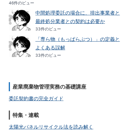
46件のビュー
中間処理委託の場合に、排出事業者と
最終処分業者との契約は必要か
33件のビュー
「専ら物（もっぱらぶつ）」の定義と
よくある誤解
33件のビュー
産業廃棄物管理実務の基礎講座
委託契約書の完全ガイド
特集・連載
太陽光パネルリサイクル法を読み解く