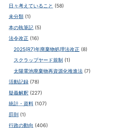
日々考えていること
(58)
未分類
(1)
本の執筆記
(5)
法令改正
(16)
2025(R7)年廃棄物処理法改正
(8)
スクラップヤード規制
(1)
太陽電池廃棄物再資源化推進法
(7)
活動記録
(78)
疑義解釈
(227)
統計・資料
(107)
罰則
(1)
行政の動向
(406)