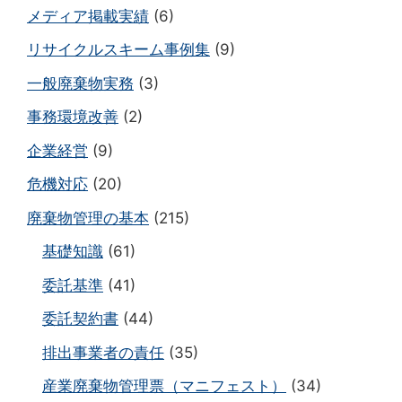
メディア掲載実績
(6)
リサイクルスキーム事例集
(9)
一般廃棄物実務
(3)
事務環境改善
(2)
企業経営
(9)
危機対応
(20)
廃棄物管理の基本
(215)
基礎知識
(61)
委託基準
(41)
委託契約書
(44)
排出事業者の責任
(35)
産業廃棄物管理票（マニフェスト）
(34)