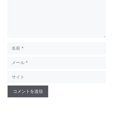
ト
名
前
メ
ー
サ
ル
イ
ト
A
l