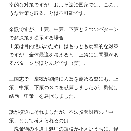
率的な対策ですが、およそ法治国家では、このよ
うな対策を取ることは不可能です。
余談ですが、上策、中策、下策と３つのパターン
で解決策を提示する場合、
上策は目的達成のためにはもっとも効率的な対策
ですが、全体最適を考えると、上策には問題があ
るパターンがほとんどです（笑）。
三国志で、龐統が劉備に入蜀を薦める際にも、上
策、中策、下策の３つを献策しましたが、劉備は
結局「中策」を選択しました。
話が横道にそれましたが、不法投棄対策の「中
策」として考えられるのは、
「廃棄物の不適正処理の規模が小さいうちに、違