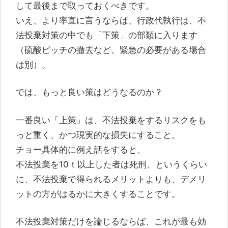
して最後まで取っておくべきです。
いえ、より率直に言うならば、行政代執行は、不
法投棄対策の中でも「下策」の部類に入ります
（硫酸ピッチの撤去など、緊急の必要がある場合
は別）。
では、もっと良い策はどうなるのか？
一番良い「上策」は、不法投棄をするリスクをも
っと重く、かつ現実的な損失にすること。
チョー具体的に例え話をすると、
不法投棄を10ｔ以上した者は死刑、というくらい
に、不法投棄で得られるメリットよりも、デメリ
ットの方がはるかに大きくすることです。
不法投棄対策だけを論じるならば、これが最も効