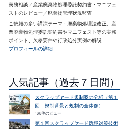
実務相談／産業廃棄物処理委託契約書・マニフェ
ストのレビュー／廃棄物管理状況監査
ご依頼の多い講演テーマ：廃棄物処理法改正、産
業廃棄物処理委託契約書やマニフェスト等の実務
ポイント、欠格要件や行政処分実例の解説
プロフィールの詳細
人気記事（過去７日間）
スクラップヤード規制案の分析（第１
回 規制背景と規制の全体像）
166件のビュー
第１回スクラップヤード環境対策技術