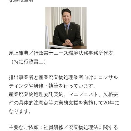
記事執筆者
尾上雅典／行政書士エース環境法務事務所代表
（特定行政書士）
排出事業者と産業廃棄物処理業者向けにコンサル
ティングや研修・執筆を行っています。
産業廃棄物処理委託契約、マニフェスト、欠格要
件の具体的注意点等の実務支援を実施して20年に
なります。
主要なご依頼：社員研修／廃棄物処理法に関する