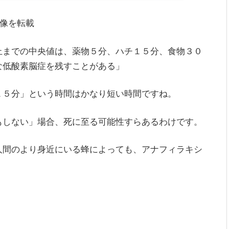
像を転載
止までの中央値は、薬物５分、ハチ１５分、食物３０
な低酸素脳症を残すことがある」
１５分」という時間はかなり短い時間ですね。
もしない」場合、死に至る可能性すらあるわけです。
人間のより身近にいる蜂によっても、アナフィラキシ