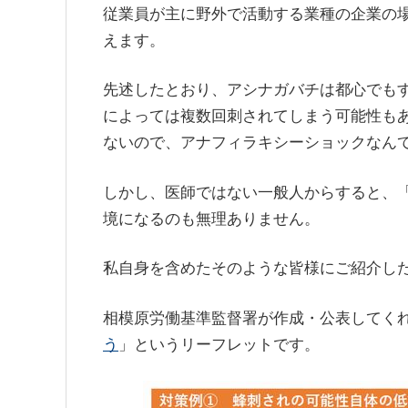
従業員が主に野外で活動する業種の企業の
えます。
先述したとおり、アシナガバチは都心でも
によっては複数回刺されてしまう可能性も
ないので、アナフィラキシーショックなん
しかし、医師ではない一般人からすると、
境になるのも無理ありません。
私自身を含めたそのような皆様にご紹介し
相模原労働基準監督署が作成・公表してく
う
」というリーフレットです。