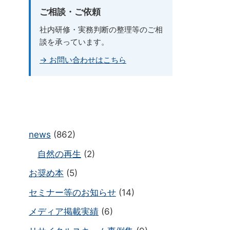
ご相談・ご依頼
社内研修・実務判断の整理等のご相
談を承っています。
→ お問い合わせはこちら
news
(862)
自然の再生
(2)
お奨め本
(5)
セミナー等のお知らせ
(14)
メディア掲載実績
(6)