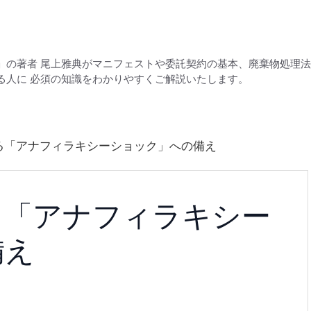
」の著者 尾上雅典がマニフェストや委託契約の基本、廃棄物処理
る人に 必須の知識をわかりやすくご解説いたします。
る「アナフィラキシーショック」への備え
る「アナフィラキシー
備え