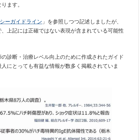
なります。
シーガイドライン
」を参照しつつ記述しましたが、
で、上記には正確ではない表現が含まれている可能性
。
師の診断・治療レベル向上のために作成されたガイド
般人にとっても有益な情報が数多く掲載されていま