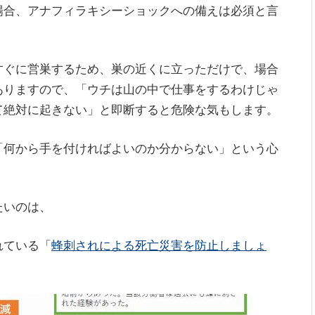
場合、アナフィラキシーショックへの備えは必須と言
すぐに営巣するため、巣の近くに立っただけで、場合
ありますので、「ウチは山の中で仕事をするわけじゃ
て絶対に起きない」と即断すると危険な気もします。
「何から手を付ければよいのか分からない」という心
たいのは、
れている「
蜂刺されによる死亡災害を防止しましょ