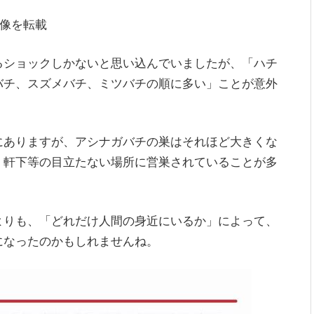
像を転載
るショックしかないと思い込んでいましたが、「ハチ
バチ、スズメバチ、ミツバチの順に多い」ことが意外
にありますが、アシナガバチの巣はそれほど大きくな
、軒下等の目立たない場所に営巣されていることが多
よりも、「どれだけ人間の身近にいるか」によって、
になったのかもしれませんね。