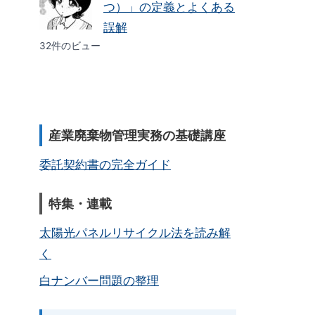
つ）」の定義とよくある
誤解
32件のビュー
産業廃棄物管理実務の基礎講座
委託契約書の完全ガイド
特集・連載
太陽光パネルリサイクル法を読み解
く
白ナンバー問題の整理