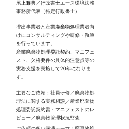
尾上雅典／行政書士エース環境法務
事務所代表（特定行政書士）
排出事業者と産業廃棄物処理業者向
けにコンサルティングや研修・執筆
を行っています。
産業廃棄物処理委託契約、マニフェ
スト、欠格要件の具体的注意点等の
実務支援を実施して20年になりま
す。
主要なご依頼：社員研修／廃棄物処
理法に関する実務相談／産業廃棄物
処理委託契約書・マニフェストのレ
ビュー／廃棄物管理状況監査
ご依頼の多い講演テーマ：廃棄物処