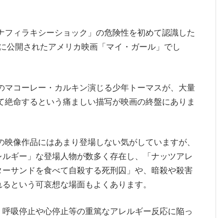
ナフィラキシーショック」の危険性を初めて認識した
1年に公開されたアメリカ映画「マイ・ガール」でし
のマコーレー・カルキン演じる少年トーマスが、大量
て絶命するという痛ましい描写が映画の終盤にありま
の映像作品にはあまり登場しない気がしていますが、
レルギー」な登場人物が数多く存在し、「ナッツアレ
ターサンドを食べて自殺する死刑囚」や、暗殺や殺害
れるという可哀想な場面もよくあります。
、呼吸停止や心停止等の重篤なアレルギー反応に陥っ