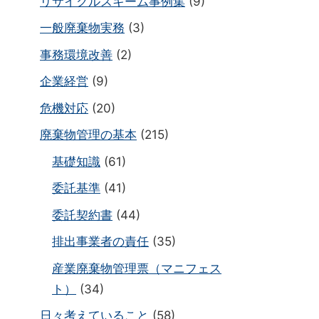
リサイクルスキーム事例集
(9)
一般廃棄物実務
(3)
事務環境改善
(2)
企業経営
(9)
危機対応
(20)
廃棄物管理の基本
(215)
基礎知識
(61)
委託基準
(41)
委託契約書
(44)
排出事業者の責任
(35)
産業廃棄物管理票（マニフェス
ト）
(34)
日々考えていること
(58)