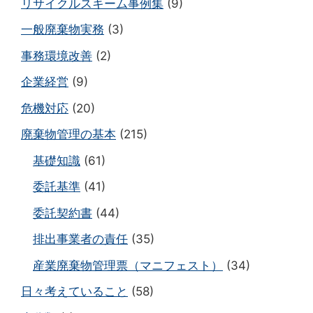
リサイクルスキーム事例集
(9)
一般廃棄物実務
(3)
事務環境改善
(2)
企業経営
(9)
危機対応
(20)
廃棄物管理の基本
(215)
基礎知識
(61)
委託基準
(41)
委託契約書
(44)
排出事業者の責任
(35)
産業廃棄物管理票（マニフェスト）
(34)
日々考えていること
(58)