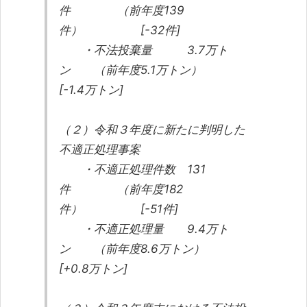
件 （前年度139
件） [-32件]
・不法投棄量 3.7万ト
ン （前年度5.1万トン）
[-1.4万トン]
（２）令和３年度に新たに判明した
不適正処理事案
・不適正処理件数 131
件 （前年度182
件） [-51件]
・不適正処理量 9.4万ト
ン （前年度8.6万トン）
[+0.8万トン]