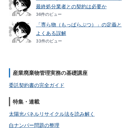
最終処分業者との契約は必要か
36件のビュー
「専ら物（もっぱらぶつ）」の定義と
よくある誤解
33件のビュー
産業廃棄物管理実務の基礎講座
委託契約書の完全ガイド
特集・連載
太陽光パネルリサイクル法を読み解く
白ナンバー問題の整理