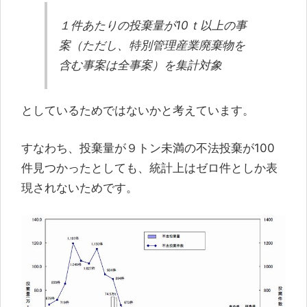
１件あたりの投棄量が10ｔ以上の事
案（ただし、特別管理産業廃棄物を
含む事案は全事案）を集計対象
としているためではないかと考えています。
すなわち、投棄量が９トン未満の不法投棄が100
件見つかったとしても、統計上はゼロ件としか表
現されないためです。