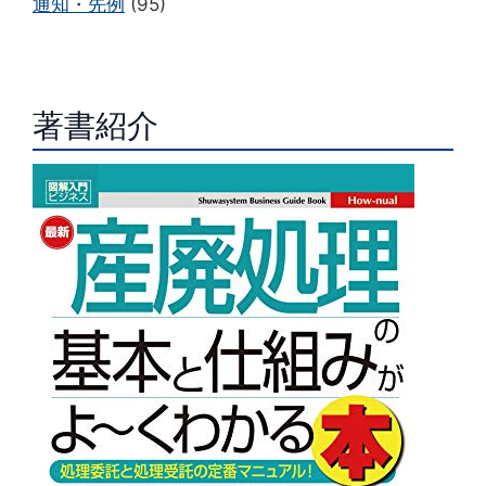
通知・先例
(95)
著書紹介