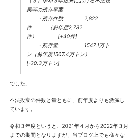
（３）令和３年度末における不法投
棄等の残存事案
・残存件数 2,822
件 （前年度2,782
件） [+40件]
・残存量 1547.1万ト
ン（前年度1567.4万トン）
[-20.3万トン]
でした。
不法投棄の件数と量ともに、前年度よりも激減し
ています。
令和３年度というと、2021年４月から2022年３月
までの期間となりますが、当ブログ上でも様々な