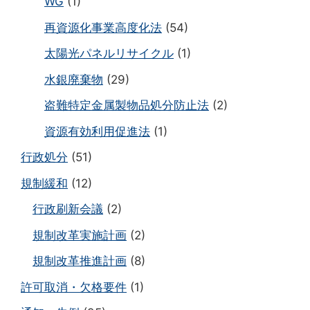
WG
(1)
再資源化事業高度化法
(54)
太陽光パネルリサイクル
(1)
水銀廃棄物
(29)
盗難特定金属製物品処分防止法
(2)
資源有効利用促進法
(1)
行政処分
(51)
規制緩和
(12)
行政刷新会議
(2)
規制改革実施計画
(2)
規制改革推進計画
(8)
許可取消・欠格要件
(1)