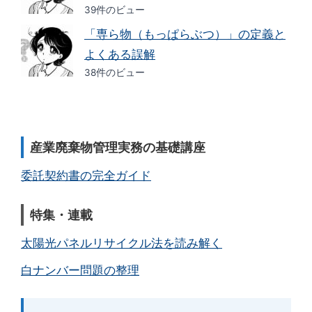
39件のビュー
「専ら物（もっぱらぶつ）」の定義と
よくある誤解
38件のビュー
産業廃棄物管理実務の基礎講座
委託契約書の完全ガイド
特集・連載
太陽光パネルリサイクル法を読み解く
白ナンバー問題の整理