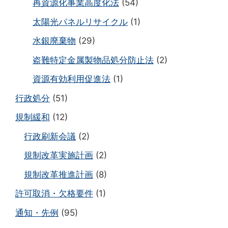
再資源化事業高度化法
(54)
太陽光パネルリサイクル
(1)
水銀廃棄物
(29)
盗難特定金属製物品処分防止法
(2)
資源有効利用促進法
(1)
行政処分
(51)
規制緩和
(12)
行政刷新会議
(2)
規制改革実施計画
(2)
規制改革推進計画
(8)
許可取消・欠格要件
(1)
通知・先例
(95)