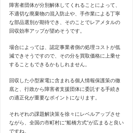
障害者団体が分別解体してくれることによって、
不適切な廃棄物の混入防止や、手作業による丁寧
な部品選別が期待でき、そのことでレアメタルの
回収効率アップが望めそうです。
場合によっては、認定事業者側の処理コストが低
減できそうですので、その分を買取価格に上乗せ
することもできるかもしれません。
回収した小型家電に含まれる個人情報保護策の徹
底と、行政から障害者支援団体に委託する手続き
の適正化が重要なポイントになります。
それぞれの課題解決策を徐々にレベルアップさせ
ながら、全国の市町村に“船橋方式”が広まると良い
ですね。