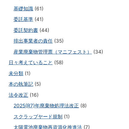
基礎知識
(61)
委託基準
(41)
委託契約書
(44)
排出事業者の責任
(35)
産業廃棄物管理票（マニフェスト）
(34)
日々考えていること
(58)
未分類
(1)
本の執筆記
(5)
法令改正
(16)
2025(R7)年廃棄物処理法改正
(8)
スクラップヤード規制
(1)
太陽電池廃棄物再資源化推進法
(7)