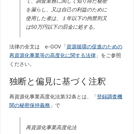
o
て、調査業務に関して知り得た秘密
を漏らし、又は自己の利益のために
k
使用した者は、１年以下の拘禁刑又
は50万円以下の罰金に処する。
法律の全文は e-GOV「
資源循環の促進のための
再資源化事業等の高度化に関する法律
」をご参照
ください。
独断と偏見に基づく注釈
再資源化事業高度化法第32条とは、「
登録調査機
関の秘密保持義務
」で
再資源化事業高度化法