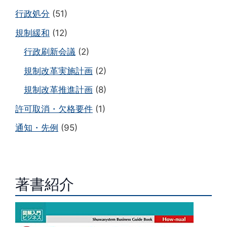
行政処分
(51)
規制緩和
(12)
行政刷新会議
(2)
規制改革実施計画
(2)
規制改革推進計画
(8)
許可取消・欠格要件
(1)
通知・先例
(95)
著書紹介