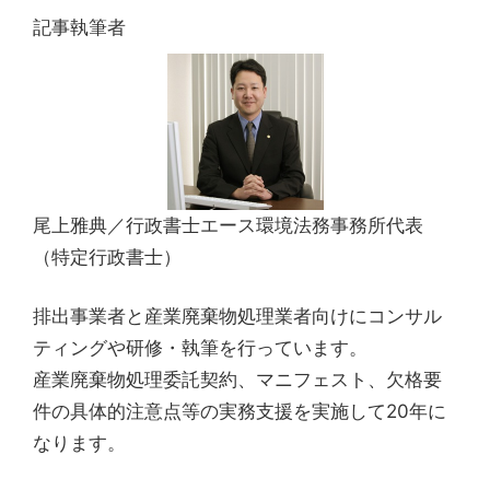
記事執筆者
尾上雅典／行政書士エース環境法務事務所代表
（特定行政書士）
排出事業者と産業廃棄物処理業者向けにコンサル
ティングや研修・執筆を行っています。
産業廃棄物処理委託契約、マニフェスト、欠格要
件の具体的注意点等の実務支援を実施して20年に
なります。