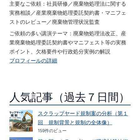
主要なご依頼：社員研修／廃棄物処理法に関する
実務相談／産業廃棄物処理委託契約書・マニフェ
ストのレビュー／廃棄物管理状況監査
ご依頼の多い講演テーマ：廃棄物処理法改正、産
業廃棄物処理委託契約書やマニフェスト等の実務
ポイント、欠格要件や行政処分実例の解説
プロフィールの詳細
人気記事（過去７日間）
スクラップヤード規制案の分析（第１
回 規制背景と規制の全体像）
159件のビュー