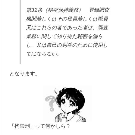
第32条（秘密保持義務） 登録調査
機関若しくはその役員若しくは職員
又はこれらの者であった者は、調査
業務に関して知り得た秘密を漏ら
し、又は自己の利益のために使用し
てはならない。
となります。
「拘禁刑」って何かしら？