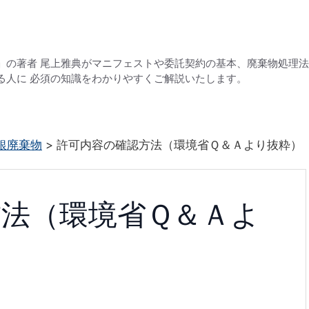
」の著者 尾上雅典がマニフェストや委託契約の基本、廃棄物処理
る人に 必須の知識をわかりやすくご解説いたします。
銀廃棄物
>
許可内容の確認方法（環境省Ｑ＆Ａより抜粋）
方法（環境省Ｑ＆Ａよ