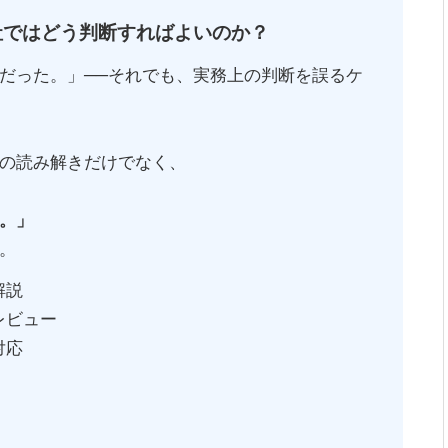
社ではどう判断すればよいのか？
だった。」──それでも、実務上の判断を誤るケ
の読み解きだけでなく、
。」
。
解説
レビュー
対応