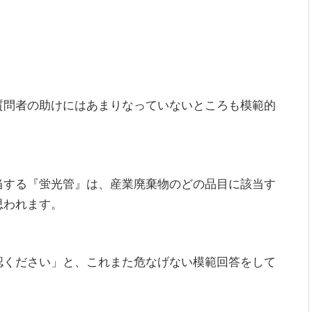
質問者の助けにはあまりなっていないところも模範的
当する『蛍光管』は、産業廃棄物のどの品目に該当す
思われます。
、
認ください」と、これまた危なげない模範回答をして