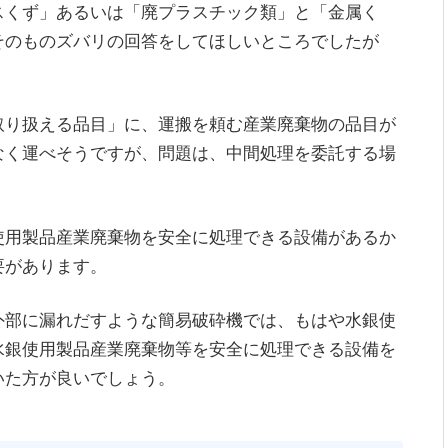
スくず」あるいは「廃プラスチック類」と「金属く
そのものズバリの回答をしてほしいところでしたが
取り扱える品目」に、運搬を頼む産業廃棄物の品目が
なく運べそうですが、問題は、中間処理を委託する場
使用製品産業廃棄物を安全に処理できる設備があるか
要があります。
外部に漏れだすような簡易破砕機では、もはや水銀使
水銀使用製品産業廃棄物等を安全に処理できる設備を
いた方が良いでしょう。