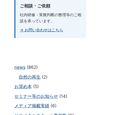
ご相談・ご依頼
社内研修・実務判断の整理等のご相
談を承っています。
→ お問い合わせはこちら
news
(862)
自然の再生
(2)
お奨め本
(5)
セミナー等のお知らせ
(14)
メディア掲載実績
(6)