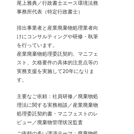
尾上雅典／行政書士エース環境法務
事務所代表（特定行政書士）
排出事業者と産業廃棄物処理業者向
けにコンサルティングや研修・執筆
を行っています。
産業廃棄物処理委託契約、マニフェ
スト、欠格要件の具体的注意点等の
実務支援を実施して20年になりま
す。
主要なご依頼：社員研修／廃棄物処
理法に関する実務相談／産業廃棄物
処理委託契約書・マニフェストのレ
ビュー／廃棄物管理状況監査
ご依頼の多い講演テーマ：廃棄物処