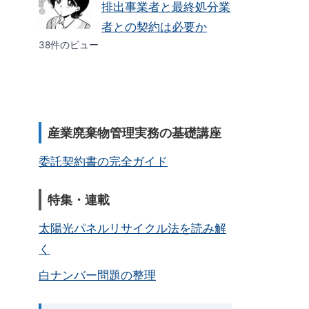
排出事業者と最終処分業
者との契約は必要か
38件のビュー
産業廃棄物管理実務の基礎講座
委託契約書の完全ガイド
特集・連載
太陽光パネルリサイクル法を読み解
く
白ナンバー問題の整理