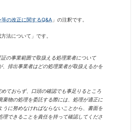
等の改正に関するQ&A
」の注釈です。
認方法について」です。
許可証の事業範囲で取扱える処理業者について
が、排出事業者はどの処理業者が取扱えるかを
定めておらず、口頭の確認でも事足りるところ
廃棄物の処理を委託する際には、処理が適正に
ように努めなければならないことから、書面を
処理できることを責任を持って確認してくださ