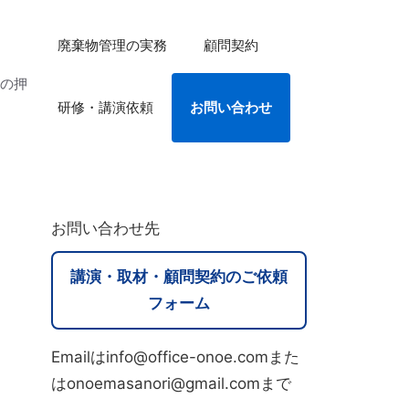
廃棄物管理の実務
顧問契約
法の押
研修・講演依頼
お問い合わせ
お問い合わせ先
講演・取材・顧問契約のご依頼
フォーム
Emailはinfo@office-onoe.comまた
はonoemasanori@gmail.comまで