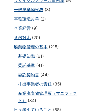
リサイクルスキーム事例集
(9)
一般廃棄物実務
(3)
事務環境改善
(2)
企業経営
(9)
危機対応
(20)
廃棄物管理の基本
(215)
基礎知識
(61)
委託基準
(41)
委託契約書
(44)
排出事業者の責任
(35)
産業廃棄物管理票（マニフェス
ト）
(34)
日々考えていること
(58)