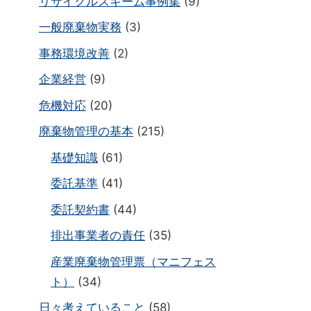
リサイクルスキーム事例集
(9)
一般廃棄物実務
(3)
事務環境改善
(2)
企業経営
(9)
危機対応
(20)
廃棄物管理の基本
(215)
基礎知識
(61)
委託基準
(41)
委託契約書
(44)
排出事業者の責任
(35)
産業廃棄物管理票（マニフェス
ト）
(34)
日々考えていること
(58)