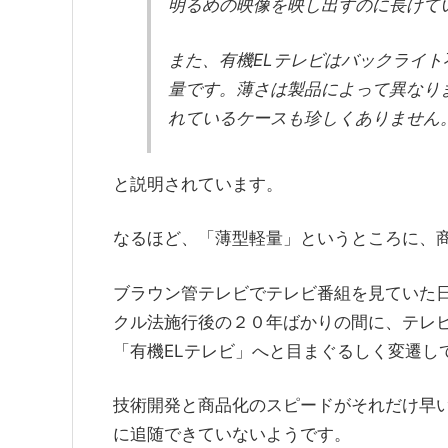
明るめの映像を映し出すのに長けて
また、有機ELテレビはバックライ
量です。薄さは製品によって異なり
れているケースも珍しくありません
と説明されています。
なるほど、「薄型軽量」というところに、
ブラウン管テレビでテレビ番組を見ていた
クル法施行後の２０年ばかりの間に、テレ
「有機ELテレビ」へと目まぐるしく変遷し
技術開発と商品化のスピードがそれだけ早
に追随できていないようです。