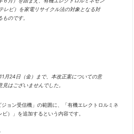
年６月）を踏まえ、有機エレクトロルミネセン
Lテレビ）を家電リサイクル法の対象となる対
るものです。
11月24日（金）まで、本改正案についての意
意見はございませんでした。
ビジョン受信機」の範囲に、「有機エレクトロルミネ
レビ）」を追加するという内容です。
。