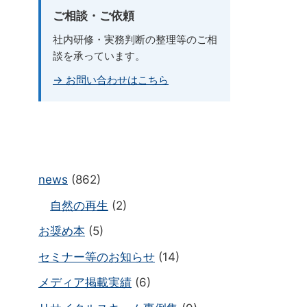
ご相談・ご依頼
社内研修・実務判断の整理等のご相
談を承っています。
→ お問い合わせはこちら
news
(862)
自然の再生
(2)
お奨め本
(5)
セミナー等のお知らせ
(14)
メディア掲載実績
(6)