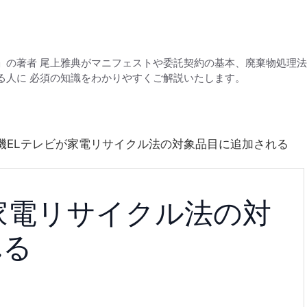
」の著者 尾上雅典がマニフェストや委託契約の基本、廃棄物処理
る人に 必須の知識をわかりやすくご解説いたします。
機ELテレビが家電リサイクル法の対象品目に追加される
家電リサイクル法の対
れる