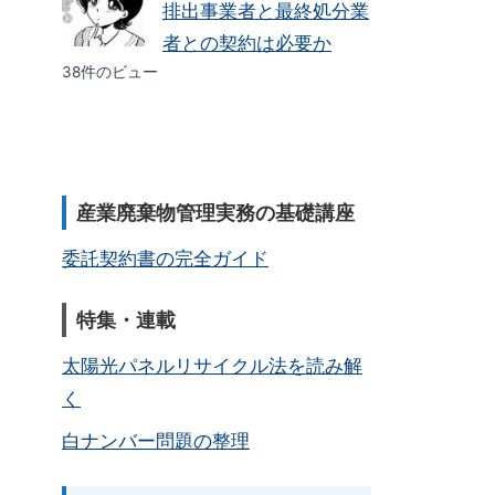
排出事業者と最終処分業
者との契約は必要か
38件のビュー
産業廃棄物管理実務の基礎講座
委託契約書の完全ガイド
特集・連載
太陽光パネルリサイクル法を読み解
く
白ナンバー問題の整理