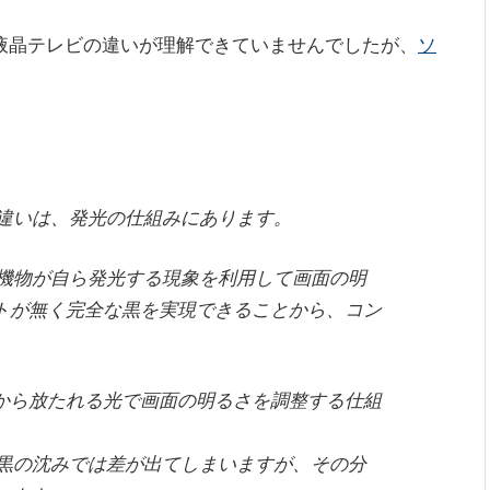
液晶テレビの違いが理解できていませんでしたが、
ソ
な違いは、発光の仕組みにあります。
有機物が自ら発光する現象を利用して画面の明
トが無く完全な黒を実現できることから、コン
。
から放たれる光で画面の明るさを調整する仕組
、黒の沈みでは差が出てしまいますが、その分