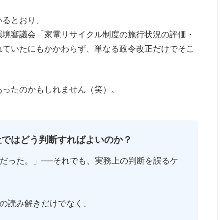
いるとおり、
環境審議会「家電リサイクル制度の施行状況の評価・
れていたにもかかわらず、単なる政令改正だけでそこ
あったのかもしれません（笑）。
社ではどう判断すればよいのか？
だった。」──それでも、実務上の判断を誤るケ
の読み解きだけでなく、