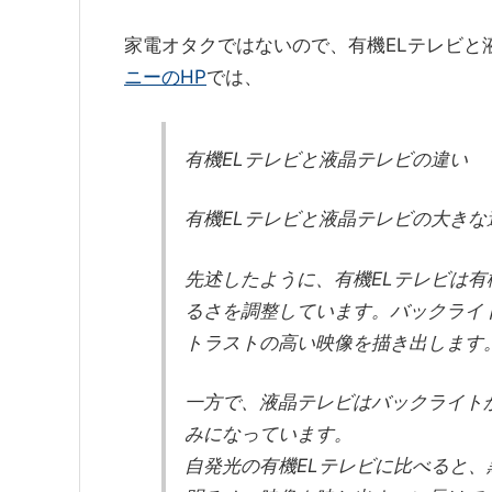
家電オタクではないので、有機ELテレビと
ニーのHP
では、
有機ELテレビと液晶テレビの違い
有機ELテレビと液晶テレビの大き
先述したように、有機ELテレビは
るさを調整しています。バックライ
トラストの高い映像を描き出します
一方で、液晶テレビはバックライト
みになっています。
自発光の有機ELテレビに比べると