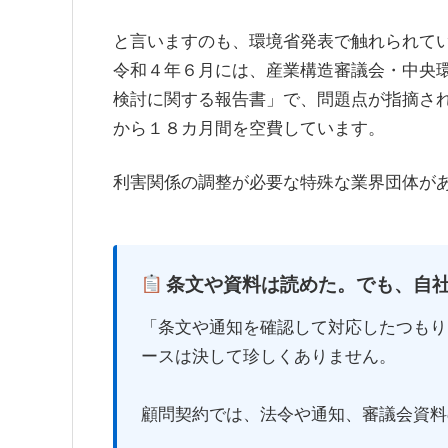
と言いますのも、環境省発表で触れられて
令和４年６月には、産業構造審議会・中央
検討に関する報告書」で、問題点が指摘さ
から１８カ月間を空費しています。
利害関係の調整が必要な特殊な業界団体が
条文や資料は読めた。でも、自
「条文や通知を確認して対応したつもり
ースは決して珍しくありません。
顧問契約では、法令や通知、審議会資料