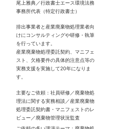
尾上雅典／行政書士エース環境法務
事務所代表（特定行政書士）
排出事業者と産業廃棄物処理業者向
けにコンサルティングや研修・執筆
を行っています。
産業廃棄物処理委託契約、マニフェ
スト、欠格要件の具体的注意点等の
実務支援を実施して20年になりま
す。
主要なご依頼：社員研修／廃棄物処
理法に関する実務相談／産業廃棄物
処理委託契約書・マニフェストのレ
ビュー／廃棄物管理状況監査
ご依頼の多い講演テーマ：廃棄物処