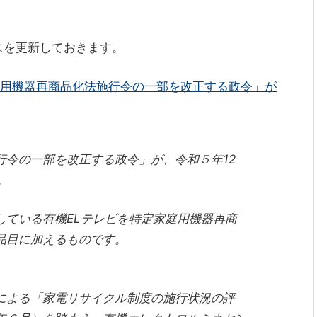
スを更新しておきます。
用機器再商品化法施行令の一部を改正する政令」が
行令の一部を改正する政令」が、令和５年12
。
している有機ELテレビを特定家庭用機器再商
品目に加えるものです。
よる「家電リサイクル制度の施行状況の評