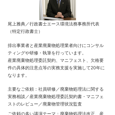
尾上雅典／行政書士エース環境法務事務所代表
（特定行政書士）
排出事業者と産業廃棄物処理業者向けにコンサル
ティングや研修・執筆を行っています。
産業廃棄物処理委託契約、マニフェスト、欠格要
件の具体的注意点等の実務支援を実施して20年に
なります。
主要なご依頼：社員研修／廃棄物処理法に関する
実務相談／産業廃棄物処理委託契約書・マニフェ
ストのレビュー／廃棄物管理状況監査
ご依頼の多い講演テーマ：廃棄物処理法改正、産