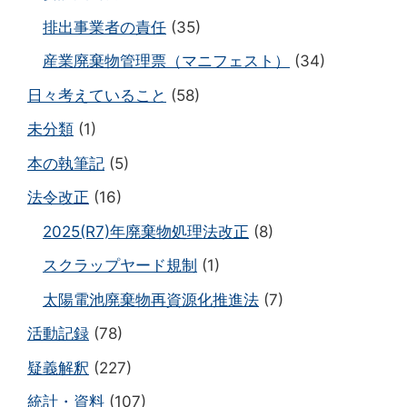
排出事業者の責任
(35)
産業廃棄物管理票（マニフェスト）
(34)
日々考えていること
(58)
未分類
(1)
本の執筆記
(5)
法令改正
(16)
2025(R7)年廃棄物処理法改正
(8)
スクラップヤード規制
(1)
太陽電池廃棄物再資源化推進法
(7)
活動記録
(78)
疑義解釈
(227)
統計・資料
(107)