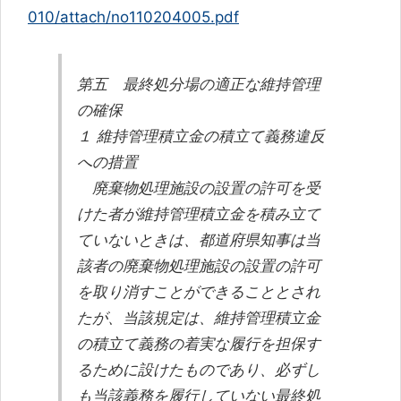
010/attach/no110204005.pdf
第五 最終処分場の適正な維持管理
の確保
１ 維持管理積立金の積立て義務違反
への措置
廃棄物処理施設の設置の許可を受
けた者が維持管理積立金を積み立て
ていないときは、都道府県知事は当
該者の廃棄物処理施設の設置の許可
を取り消すことができることとされ
たが、当該規定は、維持管理積立金
の積立て義務の着実な履行を担保す
るために設けたものであり、必ずし
も当該義務を履行していない最終処