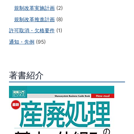
規制改革実施計画
(2)
規制改革推進計画
(8)
許可取消・欠格要件
(1)
通知・先例
(95)
著書紹介