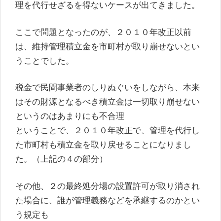
理を代行せざるを得ないケースが出てきました。
ここで問題となったのが、２０１０年改正以前
は、維持管理積立金を市町村が取り崩せないとい
うことでした。
税金で民間事業者のしりぬぐいをしながら、本来
はその財源となるべき積立金は一切取り崩せない
というのはあまりにも不合理
ということで、２０１０年改正で、管理を代行し
た市町村も積立金を取り戻せることになりまし
た。（上記の４の部分）
その他、２の最終処分場の設置許可が取り消され
た場合に、誰が管理義務などを承継するのかとい
う規定も