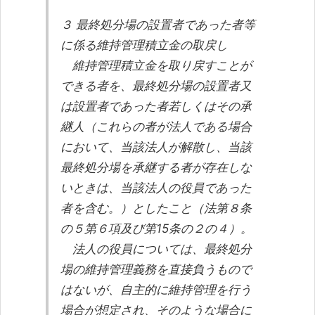
３ 最終処分場の設置者であった者等
に係る維持管理積立金の取戻し
維持管理積立金を取り戻すことが
できる者を、最終処分場の設置者又
は設置者であった者若しくはその承
継人（これらの者が法人である場合
において、当該法人が解散し、当該
最終処分場を承継する者が存在しな
いときは、当該法人の役員であった
者を含む。）としたこと（法第８条
の５第６項及び第15条の２の４）。
法人の役員については、最終処分
場の維持管理義務を直接負うもので
はないが、自主的に維持管理を行う
場合が想定され、そのような場合に