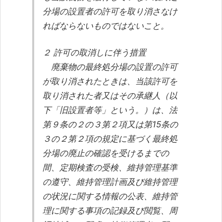
分場の設置者の許可を取り消さなけ
ればならないものではないこと。
２ 許可の取消しに伴う措置
廃棄物の最終処分場の設置の許可
が取り消されたときは、当該許可を
取り消された者又はその承継人（以
下「旧設置者等」という。）は、法
第９条の２の３第２項又は第15条の
３の２第２項の規定に基づく最終処
分場の廃止の確認を受けるまでの
間、定期検査の受検、維持管理基準
の遵守、維持管理計画及び維持管理
の状況に関する情報の公表、維持管
理に関する事項の記録及び閲覧、周