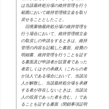
は当該最終処分場の維持管理を行う
範囲において維持管理積立金を取り
戻せることとしたこと。
旧廃棄物最終処分場の維持管理を
行う場合において、維持管理積立金
の取戻しの申請をするときは、維持
管理の内容を記載した書面、経費の
明細書、維持管理を行うことを証す
る書面及び申請者が設置者であった
者若しくはその承継人（これらの者
が法人である場合において、当該法
人が解散し、当該最終処分場を承継
する者が存在しないときは、当該法
人の役員であった者を含む。）であ
ることを証する書面（閉鎖事項証明