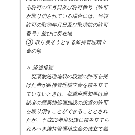
る許可の年月日及び許可番号（許可
が取り消されている場合には、当該
許可の取消年月日及び取消前の許可
番号）並びに所在地
③ 取り戻そうとする維持管理積立
金の額
５ 経過措置
廃棄物処理施設の設置の許可を受
けた者が維持管理積立金を積み立て
ていないときは、都道府県知事は当
該者の廃棄物処理施設の設置の許可
を取り消すことができることとされ
たが、平成23年度以降に積み立てら
れるべき維持管理積立金の積立て義