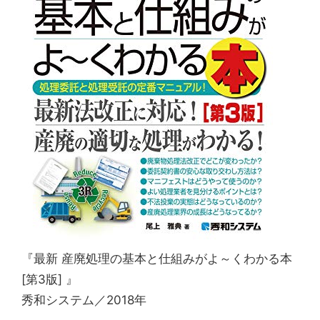
『最新 産廃処理の基本と仕組みがよ～くわかる本
[第3版] 』
秀和システム／2018年