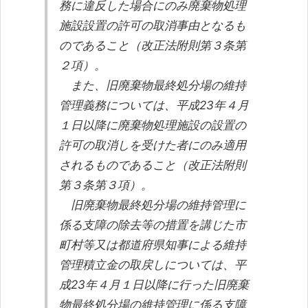
務に違反した場合にのみ廃棄物処理
施設設置の許可の取消事由となるも
のであること（改正法附則第３条第
２項）。
また、旧廃棄物最終処分場の維持
管理義務については、平成23年４月
１日以降に廃棄物処理施設の設置の
許可の取消しを受けた者にのみ適用
されるものであること（改正法附則
第３条第３項）。
旧廃棄物最終処分場の維持管理に
係る支障の除去等の措置を講じた市
町村等又は都道府県知事による維持
管理積立金の取戻しについては、平
成23年４月１日以降に行った旧廃棄
物最終処分場の維持管理に係る支障