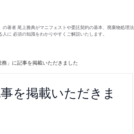
」の著者 尾上雅典がマニフェストや委託契約の基本、廃棄物処理
る人に 必須の知識をわかりやすくご解説いたします。
総務」に記事を掲載いただきました
記事を掲載いただきま