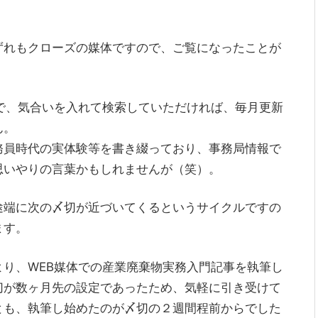
ずれもクローズの媒体ですので、ご覧になったことが
で、気合いを入れて検索していただければ、毎月更新
ん。
務員時代の実体験等を書き綴っており、事務局情報で
思いやりの言葉かもしれませんが（笑）。
途端に次の〆切が近づいてくるというサイクルですの
ます。
り、WEB媒体での産業廃棄物実務入門記事を執筆し
切が数ヶ月先の設定であったため、気軽に引き受けて
とも、執筆し始めたのが〆切の２週間程前からでした