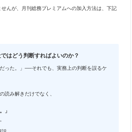
ませんが、月刊総務プレミアムへの加入方法は、下記
社ではどう判断すればよいのか？
だった。」──それでも、実務上の判断を誤るケ
の読み解きだけでなく、
。」
。
解説