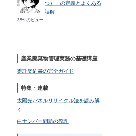
つ）」の定義とよくある
誤解
38件のビュー
産業廃棄物管理実務の基礎講座
委託契約書の完全ガイド
特集・連載
太陽光パネルリサイクル法を読み解
く
白ナンバー問題の整理