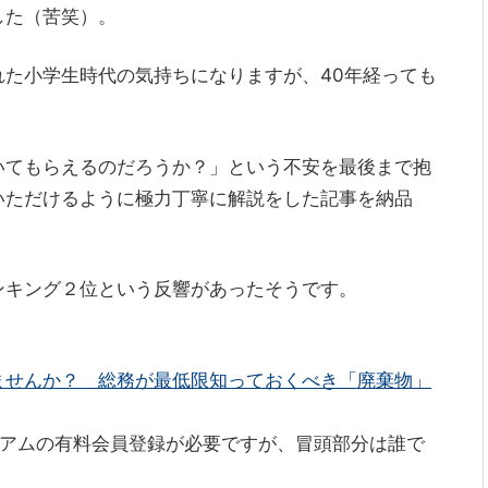
した（苦笑）。
た小学生時代の気持ちになりますが、40年経っても
いてもらえるのだろうか？」という不安を最後まで抱
いただけるように極力丁寧に解説をした記事を納品
ンキング２位という反響があったそうです。
ませんか？ 総務が最低限知っておくべき「廃棄物」
ミアムの有料会員登録が必要ですが、冒頭部分は誰で