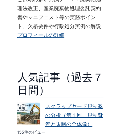
理法改正、産業廃棄物処理委託契約
書やマニフェスト等の実務ポイン
ト、欠格要件や行政処分実例の解説
プロフィールの詳細
人気記事（過去７
日間）
スクラップヤード規制案
の分析（第１回 規制背
景と規制の全体像）
155件のビュー