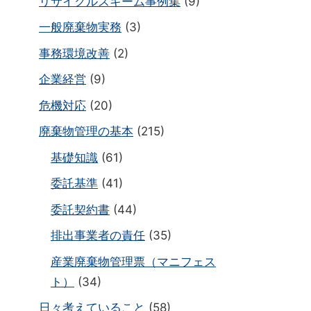
リサイクルスキーム事例集
(9)
一般廃棄物実務
(3)
事務環境改善
(2)
企業経営
(9)
危機対応
(20)
廃棄物管理の基本
(215)
基礎知識
(61)
委託基準
(41)
委託契約書
(44)
排出事業者の責任
(35)
産業廃棄物管理票（マニフェス
ト）
(34)
日々考えていること
(58)