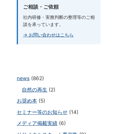
ご相談・ご依頼
社内研修・実務判断の整理等のご相
談を承っています。
→ お問い合わせはこちら
news
(862)
自然の再生
(2)
お奨め本
(5)
セミナー等のお知らせ
(14)
メディア掲載実績
(6)