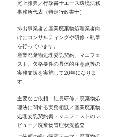
尾上雅典／行政書士エース環境法務
事務所代表（特定行政書士）
排出事業者と産業廃棄物処理業者向
けにコンサルティングや研修・執筆
を行っています。
産業廃棄物処理委託契約、マニフェ
スト、欠格要件の具体的注意点等の
実務支援を実施して20年になりま
す。
主要なご依頼：社員研修／廃棄物処
理法に関する実務相談／産業廃棄物
処理委託契約書・マニフェストのレ
ビュー／廃棄物管理状況監査
ご依頼の多い講演テーマ：廃棄物処