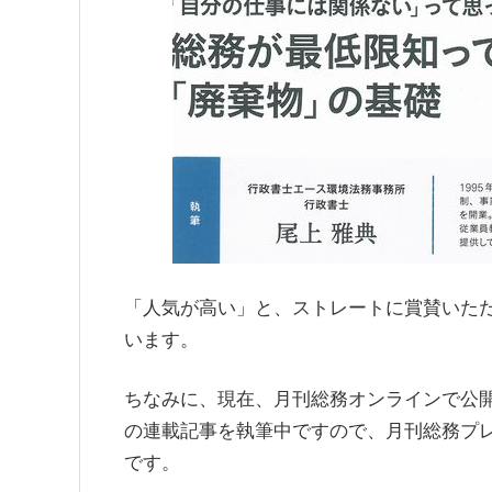
「人気が高い」
と、ストレートに賞賛いた
います。
ちなみに、現在、月刊総務オンラインで公
の連載記事を執筆中ですので、月刊総務プ
です。