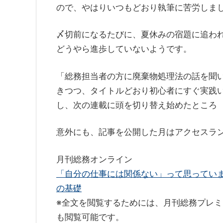
ので、やはりいつもどおり執筆に苦労しま
〆切前になるたびに、夏休みの宿題に追われ
どうやら進歩していないようです。
「総務担当者の方に廃棄物処理法の話を聞
きつつ、タイトルどおり初心者にすぐ実践
し、次の連載に頭を切り替え始めたところ
意外にも、記事を公開した月はアクセスラ
月刊総務オンライン
「自分の仕事には関係ない」って思ってい
の基礎
※全文を閲覧するためには、月刊総務プレ
も閲覧可能です。