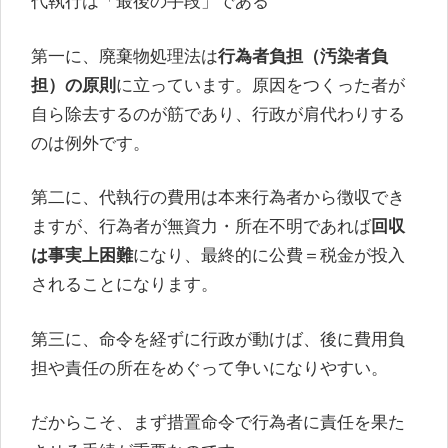
代執行は「最後の手段」である
第一に、廃棄物処理法は
行為者負担（汚染者負
担）の原則
に立っています。原因をつくった者が
自ら除去するのが筋であり、行政が肩代わりする
のは例外です。
第二に、代執行の費用は本来行為者から徴収でき
ますが、行為者が無資力・所在不明であれば
回収
は事実上困難
になり、最終的に公費＝税金が投入
されることになります。
第三に、命令を経ずに行政が動けば、後に費用負
担や責任の所在をめぐって争いになりやすい。
だからこそ、まず措置命令で行為者に責任を果た