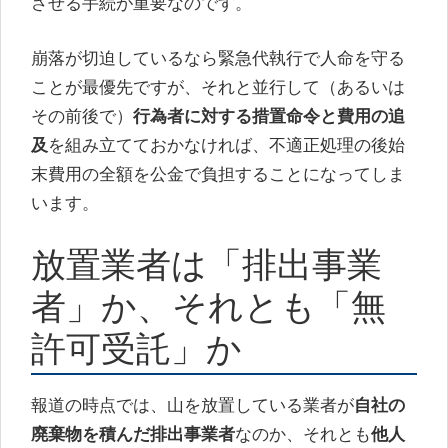
させる手続が重要なのです。
崩落が切迫しているなら緊急代執行で人命を守る
ことが最優先ですが、それと並行して（あるいは
その前後で）
行為者に対する措置命令と費用の追
及
を組み立てておかなければ、不適正処理の後始
末費用の全額を公金で負担することになってしま
います。
放置業者は「排出事業
者」か、それとも「無
許可受託」か
報道の時点では、山を放置している業者が
自社の
廃棄物を積んだ排出事業者
なのか、それとも
他人