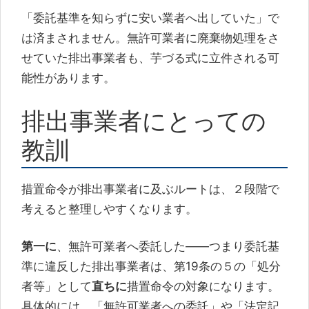
「委託基準を知らずに安い業者へ出していた」で
は済まされません。無許可業者に廃棄物処理をさ
せていた排出事業者も、芋づる式に立件される可
能性があります。
排出事業者にとっての
教訓
措置命令が排出事業者に及ぶルートは、２段階で
考えると整理しやすくなります。
第一に
、無許可業者へ委託した――つまり委託基
準に違反した排出事業者は、第19条の５の「処分
者等」として
直ちに
措置命令の対象になります。
具体的には、「無許可業者への委託」や「法定記