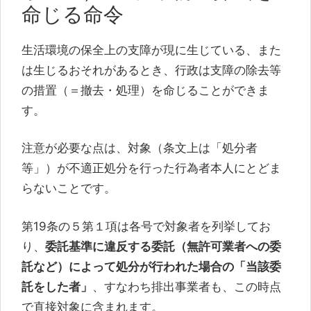
命じる命令
生活環境の保全上の支障が現に生じている、また
は生じるおそれがあるとき、行政は支障の除去等
の措置（＝撤去・処理）を命じることができま
す。
注意が必要な点は、対象（条文上は「処分者
等」）が不適正処分を行った行為者本人にとどま
らないことです。
第19条の５第１項は各号で対象者を列挙してお
り、
委託基準に違反する委託（無許可業者への委
託など）によって処分が行われた場合の「当該委
託をした者」
、すなわち排出事業者も、この時点
で直接対象に含まれます。