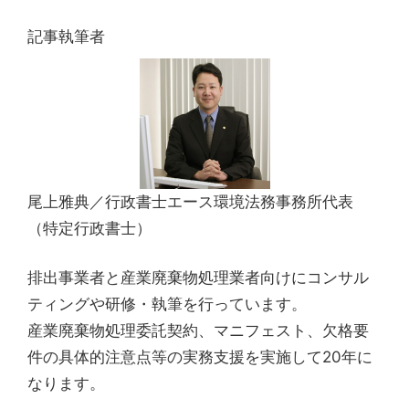
記事執筆者
尾上雅典／行政書士エース環境法務事務所代表
（特定行政書士）
排出事業者と産業廃棄物処理業者向けにコンサル
ティングや研修・執筆を行っています。
産業廃棄物処理委託契約、マニフェスト、欠格要
件の具体的注意点等の実務支援を実施して20年に
なります。