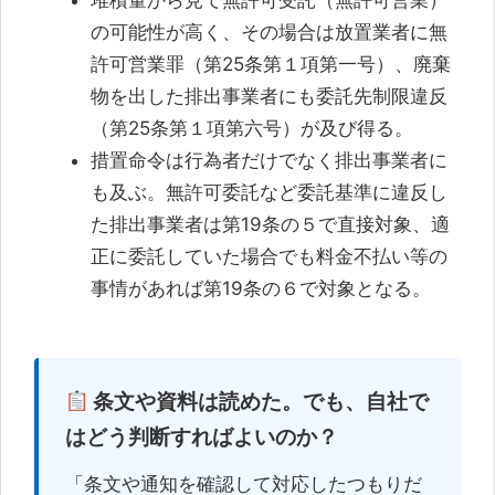
堆積量から見て無許可受託（無許可営業）
の可能性が高く、その場合は放置業者に無
許可営業罪（第25条第１項第一号）、廃棄
物を出した排出事業者にも委託先制限違反
（第25条第１項第六号）が及び得る。
措置命令は行為者だけでなく排出事業者に
も及ぶ。無許可委託など委託基準に違反し
た排出事業者は第19条の５で直接対象、適
正に委託していた場合でも料金不払い等の
事情があれば第19条の６で対象となる。
条文や資料は読めた。でも、自社で
はどう判断すればよいのか？
「条文や通知を確認して対応したつもりだ