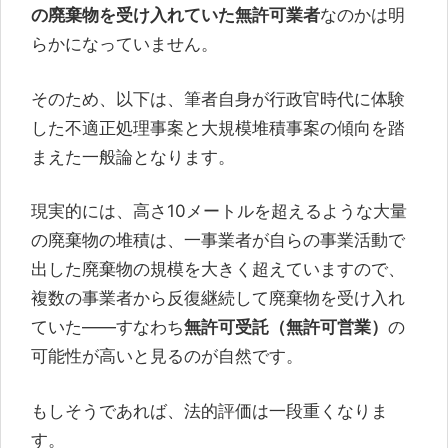
の廃棄物を受け入れていた無許可業者
なのかは明
らかになっていません。
そのため、以下は、筆者自身が行政官時代に体験
した不適正処理事案と大規模堆積事案の傾向を踏
まえた一般論となります。
現実的には、高さ10メートルを超えるような大量
の廃棄物の堆積は、一事業者が自らの事業活動で
出した廃棄物の規模を大きく超えていますので、
複数の事業者から反復継続して廃棄物を受け入れ
ていた――すなわち
無許可受託（無許可営業）
の
可能性が高いと見るのが自然です。
もしそうであれば、法的評価は一段重くなりま
す。