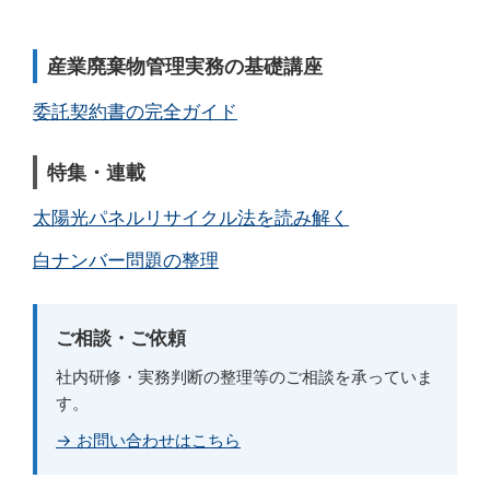
産業廃棄物管理実務の基礎講座
委託契約書の完全ガイド
特集・連載
太陽光パネルリサイクル法を読み解く
白ナンバー問題の整理
ご相談・ご依頼
社内研修・実務判断の整理等のご相談を承っていま
す。
→ お問い合わせはこちら