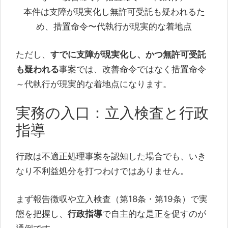
本件は支障が現実化し無許可受託も疑われるた
め、措置命令〜代執行が現実的な着地点
ただし、
すでに支障が現実化し、かつ無許可受託
も疑われる
事案では、改善命令ではなく措置命令
～代執行が現実的な着地点になります。
実務の入口：立入検査と行政
指導
行政は不適正処理事案を認知した場合でも、いき
なり不利益処分を打つわけではありません。
まず報告徴収や立入検査（第18条・第19条）で実
態を把握し、
行政指導
で自主的な是正を促すのが