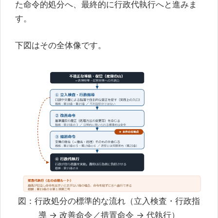
た命令的処分へ、最終的に行政代執行へと進みま
す。
下図はその全体像です。
図：行政処分の標準的な流れ（立入検査・行政指
導 → 改善命令／措置命令 → 代執行）