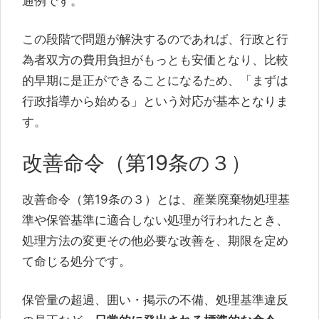
通例です。
この段階で問題が解決するのであれば、行政と行
為者双方の費用負担がもっとも安価となり、比較
的早期に是正ができることになるため、「まずは
行政指導から始める」という対応が基本となりま
す。
改善命令（第19条の３）
改善命令（第19条の３）とは、産業廃棄物処理基
準や保管基準に適合しない処理が行われたとき、
処理方法の変更その他必要な改善を、期限を定め
て命じる処分です。
保管量の超過、囲い・掲示の不備、処理基準違反