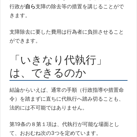
行政が
自ら
支障の除去等の措置を講じることがで
きます。
支障除去に要した費用は行為者に負担させること
ができます。
「いきなり代執行」
は、できるのか
結論からいえば、通常の手順（行政指導や措置命
令）を踏まずに直ちに代執行へ踏み切ることも、
法的には不可能ではありません。
第19条の８第１項は、代執行が可能な場面とし
て、おおむね次の3つを定めています。