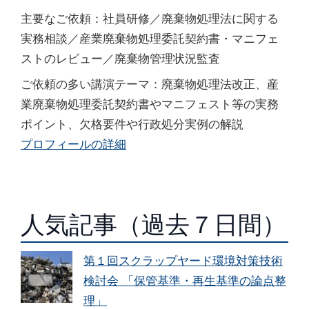
主要なご依頼：社員研修／廃棄物処理法に関する
実務相談／産業廃棄物処理委託契約書・マニフェ
ストのレビュー／廃棄物管理状況監査
ご依頼の多い講演テーマ：廃棄物処理法改正、産
業廃棄物処理委託契約書やマニフェスト等の実務
ポイント、欠格要件や行政処分実例の解説
プロフィールの詳細
人気記事（過去７日間）
第１回スクラップヤード環境対策技術
検討会 「保管基準・再生基準の論点整
理」