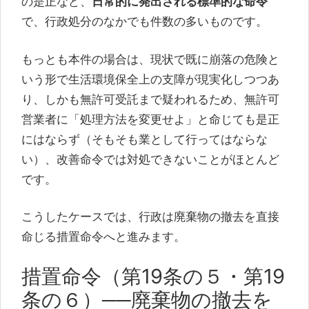
の是正など、
日常的に発出される標準的な命令
で、行政処分のなかでも件数の多いものです。
もっとも本件の場合は、現状で既に崩落の危険と
いう形で生活環境保全上の支障が現実化しつつあ
り、しかも無許可受託まで疑われるため、無許可
営業者に「処理方法を変更せよ」と命じても是正
にはならず（そもそも業として行ってはならな
い）、改善命令では対処できないことがほとんど
です。
こうしたケースでは、行政は廃棄物の撤去を直接
命じる措置命令へと進みます。
措置命令（第19条の５・第19
条の６）──廃棄物の撤去を