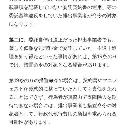
載事項を記載していない委託契約書の運用」等の
委託基準違反をしていた排出事業者が命令の対象
になります。
第二に
、委託自体は適正だった排出事業者でも、
著しく低廉な処理料金で委託していた、不適正処
理を知り得たといった事情があれば、第19条の６
では、措置命令の対象となる場合があります。
第19条の６の措置命令の場合は、契約書やマニフ
ェストが形式的に整っていたとしても責任を免れ
ることはできず、行為者が無資力で支障除去を期
待できない場合には、排出事業者も措置命令の対
象者として、行政代執行費用の負担を求められる
可能性があります。