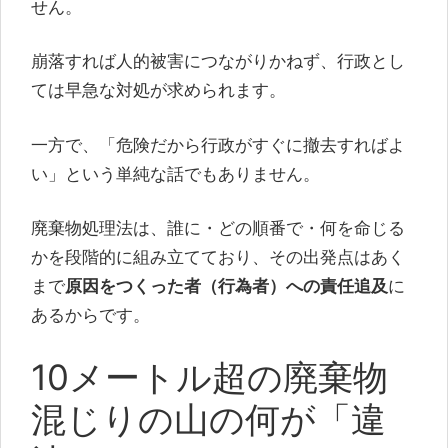
せん。
崩落すれば人的被害につながりかねず、行政とし
ては早急な対処が求められます。
一方で、「危険だから行政がすぐに撤去すればよ
い」という単純な話でもありません。
廃棄物処理法は、誰に・どの順番で・何を命じる
かを段階的に組み立てており、その出発点はあく
まで
原因をつくった者（行為者）への責任追及
に
あるからです。
10メートル超の廃棄物
混じりの山の何が「違