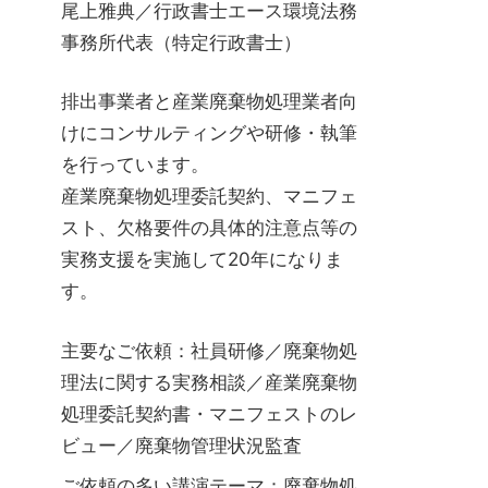
尾上雅典／行政書士エース環境法務
事務所代表（特定行政書士）
排出事業者と産業廃棄物処理業者向
けにコンサルティングや研修・執筆
を行っています。
産業廃棄物処理委託契約、マニフェ
スト、欠格要件の具体的注意点等の
実務支援を実施して20年になりま
す。
主要なご依頼：社員研修／廃棄物処
理法に関する実務相談／産業廃棄物
処理委託契約書・マニフェストのレ
ビュー／廃棄物管理状況監査
ご依頼の多い講演テーマ：廃棄物処