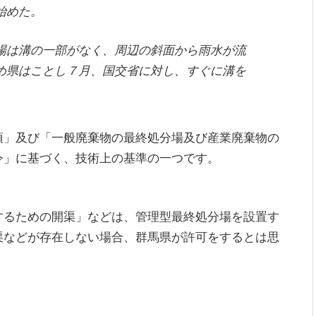
始めた。
は溝の一部がなく、周辺の斜面から雨水が流
め県はことし７月、国交省に対し、すぐに溝を
項」及び「一般廃棄物の最終処分場及び産業廃棄物の
令」に基づく、技術上の基準の一つです。
するための開渠」などは、管理型最終処分場を設置す
渠などが存在しない場合、群馬県が許可をするとは思