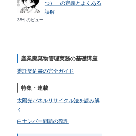
つ）」の定義とよくある
誤解
38件のビュー
産業廃棄物管理実務の基礎講座
委託契約書の完全ガイド
特集・連載
太陽光パネルリサイクル法を読み解
く
白ナンバー問題の整理