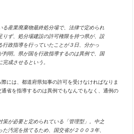
る産業廃棄物最終処分場で、法律で定められ
足りず、処分場建設の許可権限を持つ県が、設
る行政指導を行っていたことが３日、分かっ
が判明。県が国を行政指導するのは異例で、国
に完成させるという。
る際には、都道府県知事の許可を受けなければなりま
交通省を指導するのは異例でもなんでもなく、通例の
策が必要と定められている「管理型」。中之
った汚泥を捨てるため、国交省が２００３年、