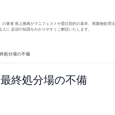
」の著者 尾上雅典がマニフェストや委託契約の基本、廃棄物処理
る人に 必須の知識をわかりやすくご解説いたします。
終処分場の不備
の最終処分場の不備