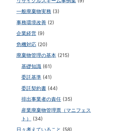
リサイクルスキーム事例集
(9)
一般廃棄物実務
(3)
事務環境改善
(2)
企業経営
(9)
危機対応
(20)
廃棄物管理の基本
(215)
基礎知識
(61)
委託基準
(41)
委託契約書
(44)
排出事業者の責任
(35)
産業廃棄物管理票（マニフェス
ト）
(34)
日々考えていること
(58)