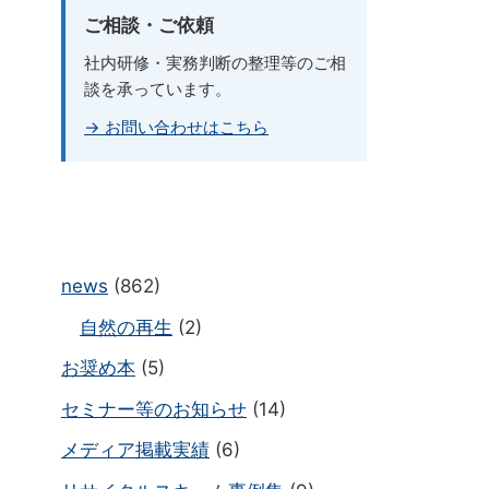
ご相談・ご依頼
社内研修・実務判断の整理等のご相
談を承っています。
→ お問い合わせはこちら
news
(862)
自然の再生
(2)
お奨め本
(5)
セミナー等のお知らせ
(14)
メディア掲載実績
(6)