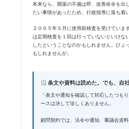
本来なら、開渠の不備は即、改善命令を出
たい事情があったため、行政指導に落ち着
２００５年５月に使用前検査を受けていま
は定期検査を１回は行っていないといけな
したということなのかもしれません。ひょ
もしれませんが。
条文や資料は読めた。でも、自
「条文や通知を確認して対応したつもり
ースは決して珍しくありません。
顧問契約では、法令や通知、審議会資料