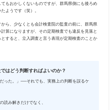
してもおかしくないものですが、群馬県側にも後ろめ
いたようです（笑）。
すから、少なくとも会計検査院の監査の前に、群馬県
い計算になりますが、その定期検査でも違反を見落と
っとすると、立入調査と言う表現が定期検査のことか
社ではどう判断すればよいのか？
だった。」──それでも、実務上の判断を誤るケ
の読み解きだけでなく、