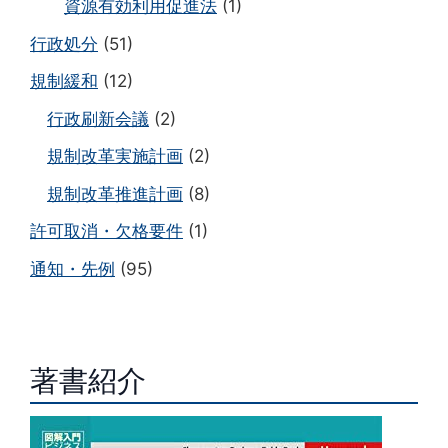
資源有効利用促進法
(1)
行政処分
(51)
規制緩和
(12)
行政刷新会議
(2)
規制改革実施計画
(2)
規制改革推進計画
(8)
許可取消・欠格要件
(1)
通知・先例
(95)
著書紹介