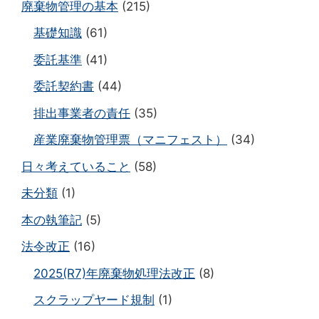
廃棄物管理の基本
(215)
基礎知識
(61)
委託基準
(41)
委託契約書
(44)
排出事業者の責任
(35)
産業廃棄物管理票（マニフェスト）
(34)
日々考えていること
(58)
未分類
(1)
本の執筆記
(5)
法令改正
(16)
2025(R7)年廃棄物処理法改正
(8)
スクラップヤード規制
(1)