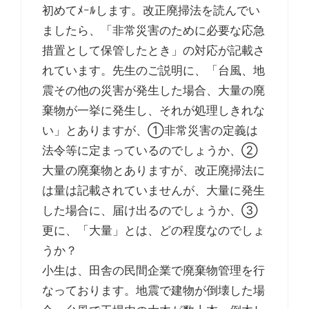
初めてﾒｰﾙします。改正廃掃法を読んでい
ましたら、「非常災害のために必要な応急
措置として保管したとき」の対応が記載さ
れています。先生のご説明に、「台風、地
震その他の災害が発生した場合、大量の廃
棄物が一挙に発生し、それが処理しきれな
い」とありますが、①非常災害の定義は
法令等に定まっているのでしょうか、②
大量の廃棄物とありますが、改正廃掃法に
は量は記載されていませんが、大量に発生
した場合に、届け出るのでしょうか、③
更に、「大量」とは、どの程度なのでしょ
うか？
小生は、田舎の民間企業で廃棄物管理を行
なっております。地震で建物が倒壊した場