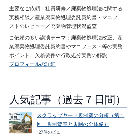
主要なご依頼：社員研修／廃棄物処理法に関する
実務相談／産業廃棄物処理委託契約書・マニフェ
ストのレビュー／廃棄物管理状況監査
ご依頼の多い講演テーマ：廃棄物処理法改正、産
業廃棄物処理委託契約書やマニフェスト等の実務
ポイント、欠格要件や行政処分実例の解説
プロフィールの詳細
人気記事（過去７日間）
スクラップヤード規制案の分析（第１
回 規制背景と規制の全体像）
127件のビュー