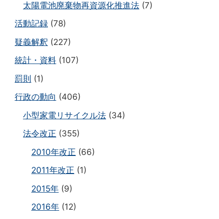
太陽電池廃棄物再資源化推進法
(7)
活動記録
(78)
疑義解釈
(227)
統計・資料
(107)
罰則
(1)
行政の動向
(406)
小型家電リサイクル法
(34)
法令改正
(355)
2010年改正
(66)
2011年改正
(1)
2015年
(9)
2016年
(12)