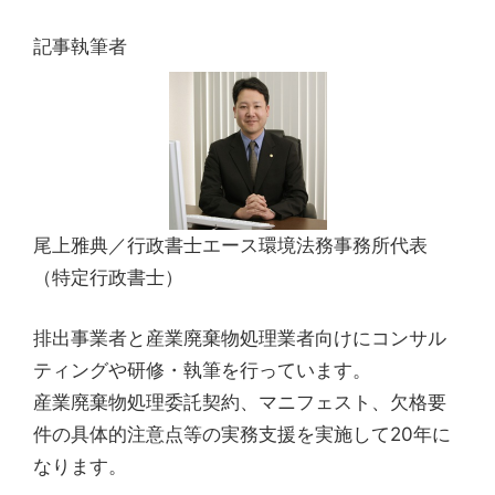
記事執筆者
尾上雅典／行政書士エース環境法務事務所代表
（特定行政書士）
排出事業者と産業廃棄物処理業者向けにコンサル
ティングや研修・執筆を行っています。
産業廃棄物処理委託契約、マニフェスト、欠格要
件の具体的注意点等の実務支援を実施して20年に
なります。