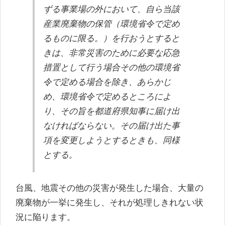
ずる事業場の外において、自ら当該
産業廃棄物の保管（
環境省令で定め
るものに限る。
）を行おうとすると
きは、非常災害のために必要な応急
措置として行う場合その他の環境省
令で定める場合を除き、あらかじ
め、環境省令で定めるところによ
り、その旨を都道府県知事に届け出
なければならない。その届け出た事
項を変更しようとするときも、同様
とする。
台風、地震その他の災害が発生した場合、大量の
廃棄物が一挙に発生し、それが処理しきれない状
況に陥ります。