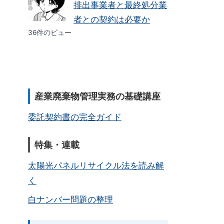
排出事業者と最終処分業
者との契約は必要か
36件のビュー
産業廃棄物管理実務の基礎講座
委託契約書の完全ガイド
特集・連載
太陽光パネルリサイクル法を読み解
く
白ナンバー問題の整理