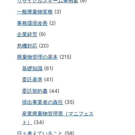
リサイクルスキーム事例集
(9)
一般廃棄物実務
(3)
事務環境改善
(2)
企業経営
(9)
危機対応
(20)
廃棄物管理の基本
(215)
基礎知識
(61)
委託基準
(41)
委託契約書
(44)
排出事業者の責任
(35)
産業廃棄物管理票（マニフェス
ト）
(34)
日々考えていること
(58)