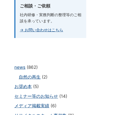
ご相談・ご依頼
社内研修・実務判断の整理等のご相
談を承っています。
→ お問い合わせはこちら
news
(862)
自然の再生
(2)
お奨め本
(5)
セミナー等のお知らせ
(14)
メディア掲載実績
(6)