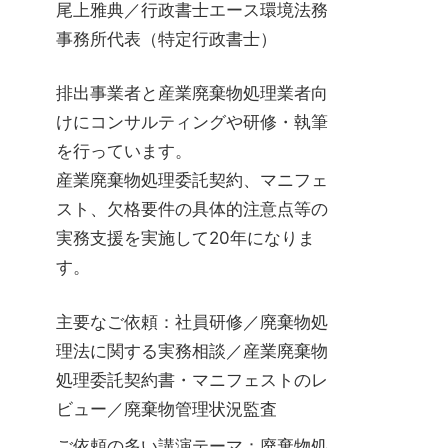
尾上雅典／行政書士エース環境法務
事務所代表（特定行政書士）
排出事業者と産業廃棄物処理業者向
けにコンサルティングや研修・執筆
を行っています。
産業廃棄物処理委託契約、マニフェ
スト、欠格要件の具体的注意点等の
実務支援を実施して20年になりま
す。
主要なご依頼：社員研修／廃棄物処
理法に関する実務相談／産業廃棄物
処理委託契約書・マニフェストのレ
ビュー／廃棄物管理状況監査
ご依頼の多い講演テーマ：廃棄物処