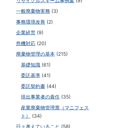
リサイクルスキーム事例集
(9)
一般廃棄物実務
(3)
事務環境改善
(2)
企業経営
(9)
危機対応
(20)
廃棄物管理の基本
(215)
基礎知識
(61)
委託基準
(41)
委託契約書
(44)
排出事業者の責任
(35)
産業廃棄物管理票（マニフェス
ト）
(34)
日々考えていること
(58)