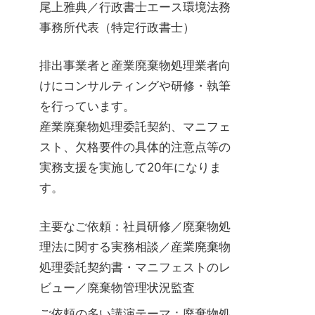
尾上雅典／行政書士エース環境法務
事務所代表（特定行政書士）
排出事業者と産業廃棄物処理業者向
けにコンサルティングや研修・執筆
を行っています。
産業廃棄物処理委託契約、マニフェ
スト、欠格要件の具体的注意点等の
実務支援を実施して20年になりま
す。
主要なご依頼：社員研修／廃棄物処
理法に関する実務相談／産業廃棄物
処理委託契約書・マニフェストのレ
ビュー／廃棄物管理状況監査
ご依頼の多い講演テーマ：廃棄物処