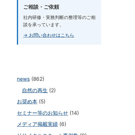
ご相談・ご依頼
社内研修・実務判断の整理等のご相
談を承っています。
→ お問い合わせはこちら
news
(862)
自然の再生
(2)
お奨め本
(5)
セミナー等のお知らせ
(14)
メディア掲載実績
(6)