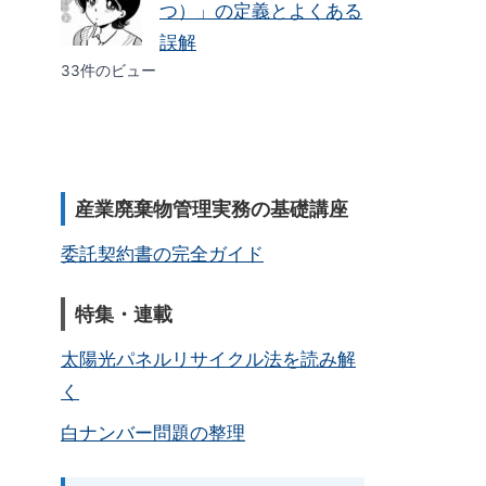
つ）」の定義とよくある
誤解
33件のビュー
産業廃棄物管理実務の基礎講座
委託契約書の完全ガイド
特集・連載
太陽光パネルリサイクル法を読み解
く
白ナンバー問題の整理