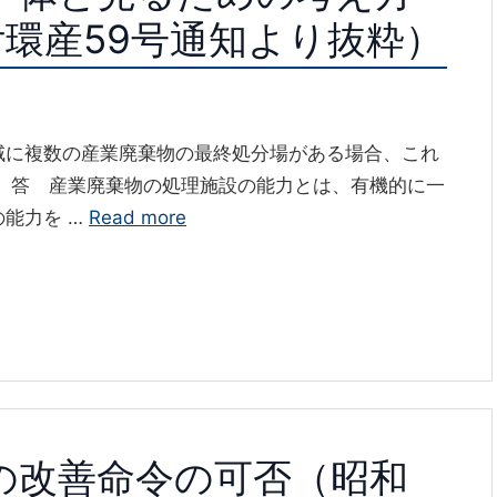
日付環産59号通知より抜粋）
域に複数の産業廃棄物の最終処分場がある場合、これ
 答 産業廃棄物の処理施設の能力とは、有機的に一
能力を …
Read more
の改善命令の可否（昭和