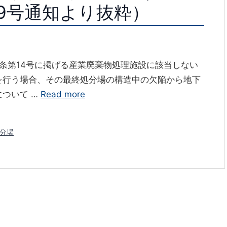
59号通知より抜粋）
条第14号に掲げる産業廃棄物処理施設に該当しない
を行う場合、その最終処分場の構造中の欠陥から地下
ついて …
Read more
分場